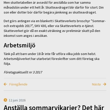
Men skattetabellen är avsedd för anställda som har samma
månadslön under ett helt år. Skatteavdraget blir därför för stort. Din
son eller dotter bör därför begära jämkning av skatteavdraget.
Det görs antingen via en blankett i Skatteverkets broschyr ”Sommar-
och extrajobb 2017”, SKV 430, eller via Skatteverkets e-tjänst.
Skatteverket gör då en exakt uträkning av preliminär skatt på den
inkomst som anges i ansökan.
Arbetsmiljö
Tänk på att barn under 18 år inte får utföra vilka jobb som helst.
Arbetsmiljöverket har utarbetat föreskrifter som ditt företag ska
följa.
Företagsaktuellt nr 3 2017
Föregående
Nästa
12 juni 2026
Anställa sommarvikarier? Det här