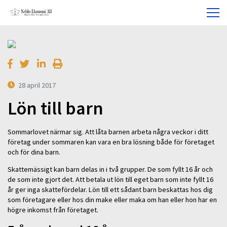
28 april 2017
Lön till barn
Sommarlovet närmar sig. Att låta barnen arbeta några veckor i ditt
företag under sommaren kan vara en bra lösning både för företaget
och för dina barn.
Skattemässigt kan barn delas in i två grupper. De som fyllt 16 år och
de som inte gjort det. Att betala ut lön till eget barn som inte fyllt 16
år ger inga skattefördelar. Lön till ett sådant barn beskattas hos dig
som företagare eller hos din make eller maka om han eller hon har en
högre inkomst från företaget.