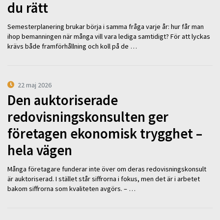
du rätt
Semesterplanering brukar börja i samma fråga varje år: hur får man
ihop bemanningen när många vill vara lediga samtidigt? För att lyckas
krävs både framförhållning och koll på de …
22 maj 2026
Den auktoriserade
redovisningskonsulten ger
företagen ekonomisk trygghet –
hela vägen
Många företagare funderar inte över om deras redovisningskonsult
är auktoriserad. I stället står siffrorna i fokus, men det är i arbetet
bakom siffrorna som kvaliteten avgörs. – …