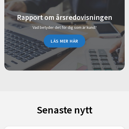
Rapport om årsredovisningen
Vad betyder det för dig som är kund?
LÄS MER HÄR
Senaste nytt