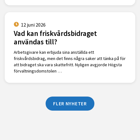
12 juni 2026
Vad kan friskvårdsbidraget
användas till?
Arbetsgivare kan erbjuda sina anställda ett
friskvårdsbidrag, men det finns några saker att tänka på för
att bidraget ska vara skattefritt. Nyligen avgjorde Högsta
förvaltningsdomstolen …
FLER NYHETER