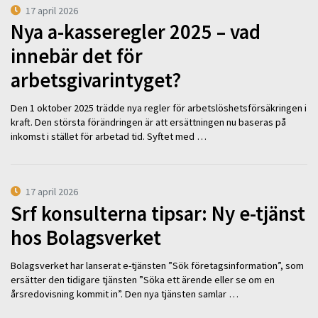
17 april 2026
Nya a-kasseregler 2025 – vad
innebär det för
arbetsgivarintyget?
Den 1 oktober 2025 trädde nya regler för arbetslöshetsförsäkringen i
kraft. Den största förändringen är att ersättningen nu baseras på
inkomst i stället för arbetad tid. Syftet med …
17 april 2026
Srf konsulterna tipsar: Ny e-tjänst
hos Bolagsverket
Bolagsverket har lanserat e-tjänsten ”Sök företagsinformation”, som
ersätter den tidigare tjänsten ”Söka ett ärende eller se om en
årsredovisning kommit in”. Den nya tjänsten samlar …