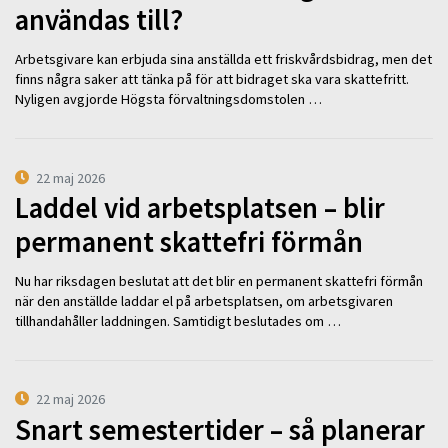
användas till?
Arbetsgivare kan erbjuda sina anställda ett friskvårdsbidrag, men det
finns några saker att tänka på för att bidraget ska vara skattefritt.
Nyligen avgjorde Högsta förvaltningsdomstolen …
22 maj 2026
Laddel vid arbetsplatsen – blir
permanent skattefri förmån
Nu har riksdagen beslutat att det blir en permanent skattefri förmån
när den anställde laddar el på arbetsplatsen, om arbetsgivaren
tillhandahåller laddningen. Samtidigt beslutades om …
22 maj 2026
Snart semestertider – så planerar