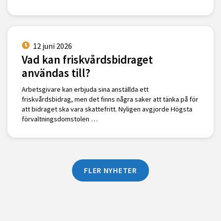
12 juni 2026
Vad kan friskvårdsbidraget
användas till?
Arbetsgivare kan erbjuda sina anställda ett
friskvårdsbidrag, men det finns några saker att tänka på för
att bidraget ska vara skattefritt. Nyligen avgjorde Högsta
förvaltningsdomstolen …
FLER NYHETER