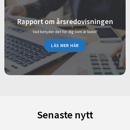
Rapport om årsredovisningen
Vad betyder det för dig som är kund?
LÄS MER HÄR
Senaste nytt