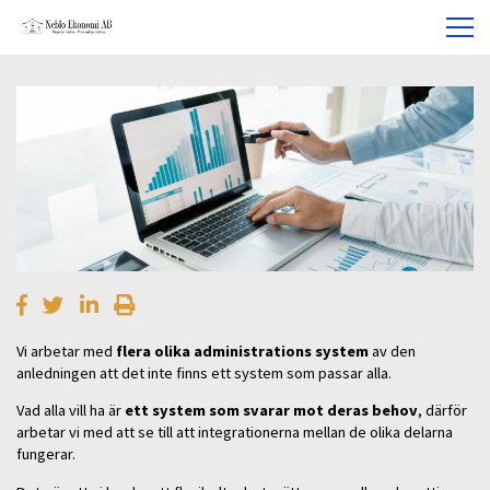
Vi arbetar med
flera olika administrations system
av den
anledningen att det inte finns ett system som passar alla.
Vad alla vill ha är
ett system som svarar mot deras behov
, därför
arbetar vi med att se till att integrationerna mellan de olika delarna
fungerar.