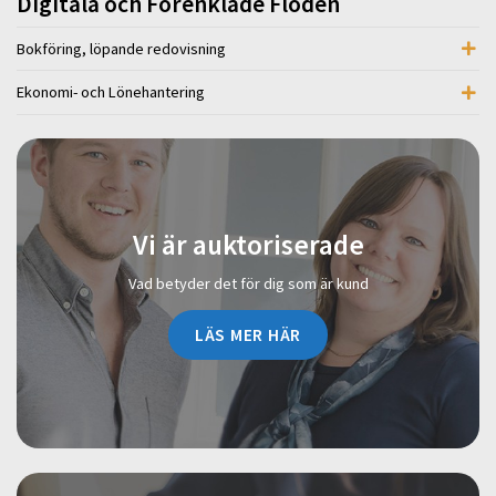
Digitala och Förenklade Flöden
Bokföring, löpande redovisning
Ekonomi- och Lönehantering
Vi är auktoriserade
Vad betyder det för dig som är kund
LÄS MER HÄR