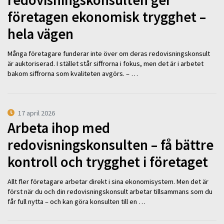
redovisningskonsulten ger
företagen ekonomisk trygghet –
hela vägen
Många företagare funderar inte över om deras redovisningskonsult
är auktoriserad. I stället står siffrorna i fokus, men det är i arbetet
bakom siffrorna som kvaliteten avgörs. – …
17 april 2026
Arbeta ihop med
redovisningskonsulten – få bättre
kontroll och trygghet i företaget
Allt fler företagare arbetar direkt i sina ekonomisystem. Men det är
först när du och din redovisningskonsult arbetar tillsammans som du
får full nytta – och kan göra konsulten till en …