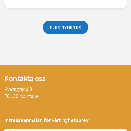
FLER NYHETER
Kontakta oss
Kvarngränd 3
761 30 Norrtälje
Intresseanmälan för vårt nyhetsbrev!