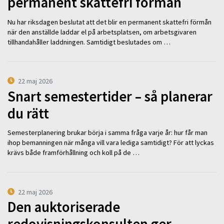
permanent skattefri förmån
Nu har riksdagen beslutat att det blir en permanent skattefri förmån
när den anställde laddar el på arbetsplatsen, om arbetsgivaren
tillhandahåller laddningen. Samtidigt beslutades om …
22 maj 2026
Snart semestertider – så planerar
du rätt
Semesterplanering brukar börja i samma fråga varje år: hur får man
ihop bemanningen när många vill vara lediga samtidigt? För att lyckas
krävs både framförhållning och koll på de …
22 maj 2026
Den auktoriserade