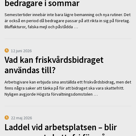
bedragare i sommar
Semestertider innebär inte bara lägre bemanning och nya rutiner. Det
är också en period då bedragare passar på att rikta in sig på företag.
Bluffakturor, falska mejl och påstådda …
12 juni 2026
Vad kan friskvårdsbidraget
användas till?
Arbetsgivare kan erbjuda sina anställda ett friskvårdsbidrag, men det
finns några saker att tänka på för att bidraget ska vara skattefritt.
Nyligen avgjorde Högsta förvaltningsdomstolen …
22 maj 2026
Laddel vid arbetsplatsen – blir