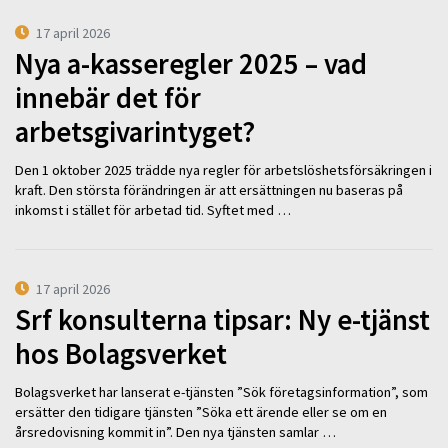
17 april 2026
Nya a-kasseregler 2025 – vad
innebär det för
arbetsgivarintyget?
Den 1 oktober 2025 trädde nya regler för arbetslöshetsförsäkringen i
kraft. Den största förändringen är att ersättningen nu baseras på
inkomst i stället för arbetad tid. Syftet med …
17 april 2026
Srf konsulterna tipsar: Ny e-tjänst
hos Bolagsverket
Bolagsverket har lanserat e-tjänsten ”Sök företagsinformation”, som
ersätter den tidigare tjänsten ”Söka ett ärende eller se om en
årsredovisning kommit in”. Den nya tjänsten samlar …