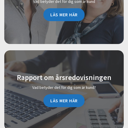
Vad betyder det för dig som är kund
LÄS MER HÄR
Rapport om årsredovisningen
Vad betyder det för dig som är kund?
LÄS MER HÄR