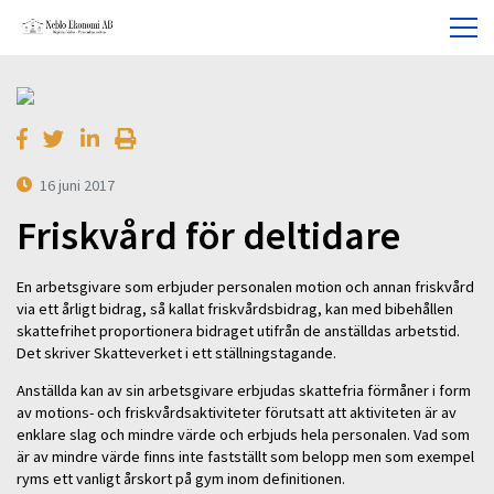
16 juni 2017
Friskvård för deltidare
En arbetsgivare som erbjuder personalen motion och annan friskvård
via ett årligt bidrag, så kallat friskvårdsbidrag, kan med bibehållen
skattefrihet proportionera bidraget utifrån de anställdas arbetstid.
Det skriver Skatteverket i ett ställningstagande.
Anställda kan av sin arbetsgivare erbjudas skattefria förmåner i form
av motions- och friskvårdsaktiviteter förutsatt att aktiviteten är av
enklare slag och mindre värde och erbjuds hela personalen. Vad som
är av mindre värde finns inte fastställt som belopp men som exempel
ryms ett vanligt årskort på gym inom definitionen.