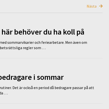
Nästa
 här behöver du ha koll på
ed sommarvikarier och feriearbetare. Men även om
rbetsrättsliga regler som …
 bedragare i sommar
tiner. Det är också en period då bedragare passar på att
dda …