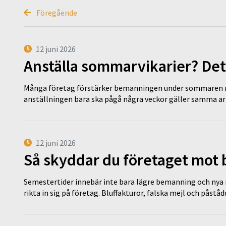
Föregående
12 juni 2026
Anställa sommarvikarier? Det
Många företag förstärker bemanningen under sommaren m
anställningen bara ska pågå några veckor gäller samma a
12 juni 2026
Så skyddar du företaget mot
Semestertider innebär inte bara lägre bemanning och nya ru
rikta in sig på företag. Bluffakturor, falska mejl och påstå