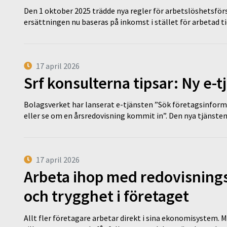
Den 1 oktober 2025 trädde nya regler för arbetslöshetsförs
ersättningen nu baseras på inkomst i stället för arbetad t
17 april 2026
Srf konsulterna tipsar: Ny e-
Bolagsverket har lanserat e-tjänsten ”Sök företagsinforma
eller se om en årsredovisning kommit in”. Den nya tjänst
17 april 2026
Arbeta ihop med redovisningsk
och trygghet i företaget
Allt fler företagare arbetar direkt i sina ekonomisystem. M