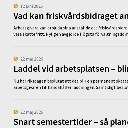
12 juni 2026
Vad kan friskvårdsbidraget an
Arbetsgivare kan erbjuda sina anställda ett friskvårdsbidra
vara skattefritt. Nyligen avgjorde Högsta förvaltningsd
22 maj 2026
Laddel vid arbetsplatsen – bl
Nu har riksdagen beslutat att det blir en permanent skatt
arbetsgivaren tillhandahåller laddningen. Samtidigt bes
22 maj 2026
Snart semestertider – så plan