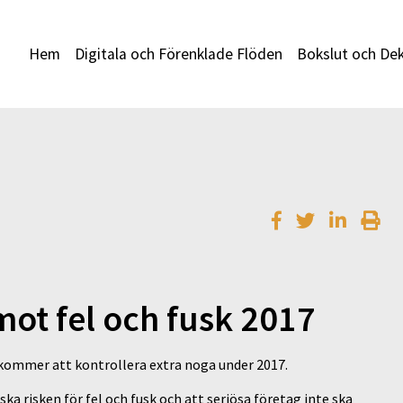
Hem
Digitala och Förenklade Flöden
Bokslut och Dek
mot fel och fusk 2017
kommer att kontrollera extra noga under 2017.
ka risken för fel och fusk och att seriösa företag inte ska