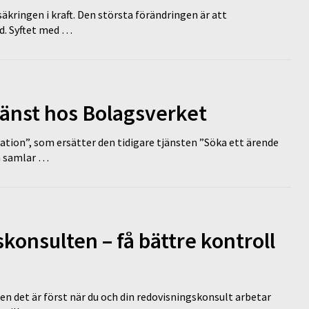
äkringen i kraft. Den största förändringen är att
id. Syftet med …
tjänst hos Bolagsverket
tion”, som ersätter den tidigare tjänsten ”Söka ett ärende
en samlar …
onsulten – få bättre kontroll
en det är först när du och din redovisningskonsult arbetar