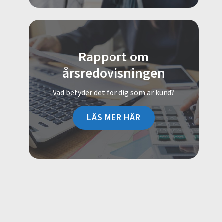
Rapport om
årsredovisningen
Vad betyder det för dig som är kund?
LÄS MER HÄR