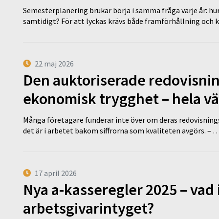
Semesterplanering brukar börja i samma fråga varje år: hu
samtidigt? För att lyckas krävs både framförhållning och 
22 maj 2026
Den auktoriserade redovisni
ekonomisk trygghet – hela v
Många företagare funderar inte över om deras redovisningsko
det är i arbetet bakom siffrorna som kvaliteten avgörs. – 
17 april 2026
Nya a-kasseregler 2025 – vad 
arbetsgivarintyget?