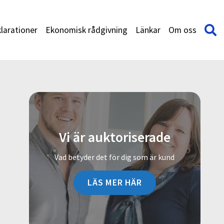
larationer
Ekonomisk rådgivning
Länkar
Om oss
Vi är auktoriserade
Vad betyder det för dig som är kund
LÄS MER HÄR