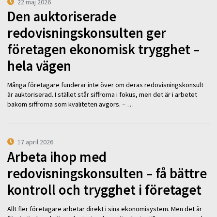
22 maj 2026
Den auktoriserade
redovisningskonsulten ger
företagen ekonomisk trygghet –
hela vägen
Många företagare funderar inte över om deras redovisningskonsult
är auktoriserad. I stället står siffrorna i fokus, men det är i arbetet
bakom siffrorna som kvaliteten avgörs. – …
17 april 2026
Arbeta ihop med
redovisningskonsulten – få bättre
kontroll och trygghet i företaget
Allt fler företagare arbetar direkt i sina ekonomisystem. Men det är