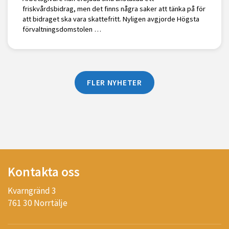
friskvårdsbidrag, men det finns några saker att tänka på för
att bidraget ska vara skattefritt. Nyligen avgjorde Högsta
förvaltningsdomstolen …
FLER NYHETER
Kontakta oss
Kvarngränd 3
761 30 Norrtälje