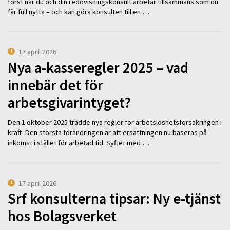
först när du och din redovisningskonsult arbetar tillsammans som du
får full nytta – och kan göra konsulten till en …
17 april 2026
Nya a-kasseregler 2025 – vad
innebär det för
arbetsgivarintyget?
Den 1 oktober 2025 trädde nya regler för arbetslöshetsförsäkringen i
kraft. Den största förändringen är att ersättningen nu baseras på
inkomst i stället för arbetad tid. Syftet med …
17 april 2026
Srf konsulterna tipsar: Ny e-tjänst
hos Bolagsverket