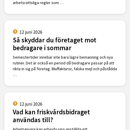
arbetsrättsliga regler som …
12 juni 2026
Så skyddar du företaget mot
bedragare i sommar
Semestertider innebär inte bara lägre bemanning och nya
rutiner. Det är också en period då bedragare passar på att
rikta in sig på företag. Bluffakturor, falska mejl och påstådda
…
12 juni 2026
Vad kan friskvårdsbidraget
användas till?
Arbetsgivare kan erbjuda sina anställda ett