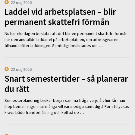
22 maj 2026
Laddel vid arbetsplatsen – blir
permanent skattefri förmån
Nu har riksdagen beslutat att det blir en permanent skattefri förmån
när den anställde laddar el på arbetsplatsen, om arbetsgivaren
tillhandahåller laddningen. Samtidigt beslutades om …
22 maj 2026
Snart semestertider – så planerar
du rätt
Semesterplanering brukar börja i samma fråga varje år: hur får man
ihop bemanningen när många vill vara lediga samtidigt? För att lyckas
krävs både framförhållning och koll på de …