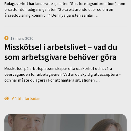
Bolagsverket har lanserat e-tjänsten ”Sök företagsinformation”, som
ersätter den tidigare tjänsten ”Söka ett ärende eller se om en
årsredovisning kommit in”. Den nya tjänsten samlar …
13 mars 2026
Misskötsel i arbetslivet – vad du
som arbetsgivare behöver göra
Misskötsel på arbetsplatsen skapar ofta osäkerhet och svåra
överväganden för arbetsgivaren. Vad är du skyldig att acceptera –
och när måste du agera? För att hantera situationen …
Gå till startsidan