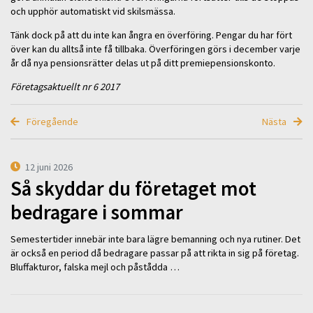
och upphör automatiskt vid skilsmässa.
Tänk dock på att du inte kan ångra en överföring. Pengar du har fört
över kan du alltså inte få tillbaka. Överföringen görs i december varje
år då nya pensionsrätter delas ut på ditt premiepensionskonto.
Företagsaktuellt nr 6 2017
Föregående
Nästa
12 juni 2026
Så skyddar du företaget mot
bedragare i sommar
Semestertider innebär inte bara lägre bemanning och nya rutiner. Det
är också en period då bedragare passar på att rikta in sig på företag.
Bluffakturor, falska mejl och påstådda …