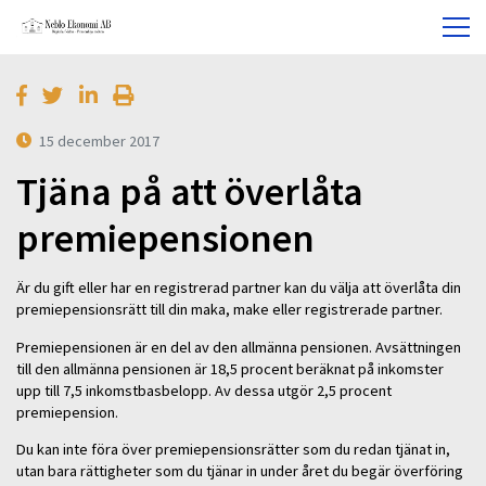
15 december 2017
Tjäna på att överlåta
premiepensionen
Är du gift eller har en registrerad partner kan du välja att överlåta din
premiepensionsrätt till din maka, make eller registrerade partner.
Premiepensionen är en del av den allmänna pensionen. Avsättningen
till den allmänna pensionen är 18,5 procent beräknat på inkomster
upp till 7,5 inkomstbasbelopp. Av dessa utgör 2,5 procent
premiepension.
Du kan inte föra över premiepensionsrätter som du redan tjänat in,
utan bara rättigheter som du tjänar in under året du begär överföring