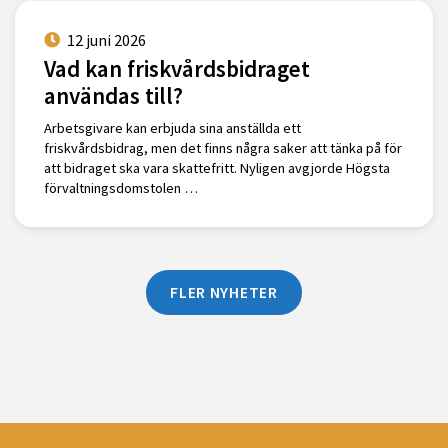
12 juni 2026
Vad kan friskvårdsbidraget
användas till?
Arbetsgivare kan erbjuda sina anställda ett
friskvårdsbidrag, men det finns några saker att tänka på för
att bidraget ska vara skattefritt. Nyligen avgjorde Högsta
förvaltningsdomstolen …
FLER NYHETER