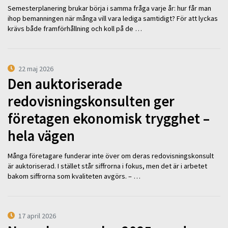
Semesterplanering brukar börja i samma fråga varje år: hur får man
ihop bemanningen när många vill vara lediga samtidigt? För att lyckas
krävs både framförhållning och koll på de …
22 maj 2026
Den auktoriserade
redovisningskonsulten ger
företagen ekonomisk trygghet –
hela vägen
Många företagare funderar inte över om deras redovisningskonsult
är auktoriserad. I stället står siffrorna i fokus, men det är i arbetet
bakom siffrorna som kvaliteten avgörs. – …
17 april 2026