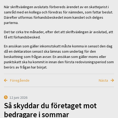
När skriftväxlingen avslutats förbereds ärendet av en skattejurist i
samråd med en kollega och föredras för nämnden, som fattar beslut.
Därefter utformas förhandsbeskedet inom kansliet och delges
parterna.
Det tar cirka tre månader, efter det att skriftväxlingen är avslutad, att
få ett förhandsbesked.
En ansökan som gäller inkomstskatt måste komma in senast den dag
då en deklaration senast ska lämnas som underlag för den
beskattning som frågan avser. En ansökan som gäller moms eller
punktskatt ska ha kommit in innan den första redovisningsperiod som
berörs av frågan har börjat.
Föregående
Nästa
12 juni 2026
Så skyddar du företaget mot
bedragare i sommar