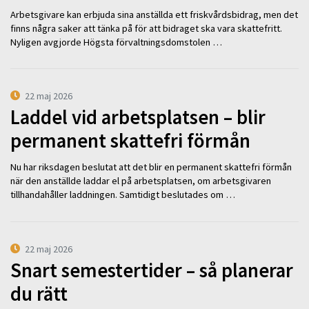
Arbetsgivare kan erbjuda sina anställda ett friskvårdsbidrag, men det
finns några saker att tänka på för att bidraget ska vara skattefritt.
Nyligen avgjorde Högsta förvaltningsdomstolen …
22 maj 2026
Laddel vid arbetsplatsen – blir
permanent skattefri förmån
Nu har riksdagen beslutat att det blir en permanent skattefri förmån
när den anställde laddar el på arbetsplatsen, om arbetsgivaren
tillhandahåller laddningen. Samtidigt beslutades om …
22 maj 2026
Snart semestertider – så planerar
du rätt