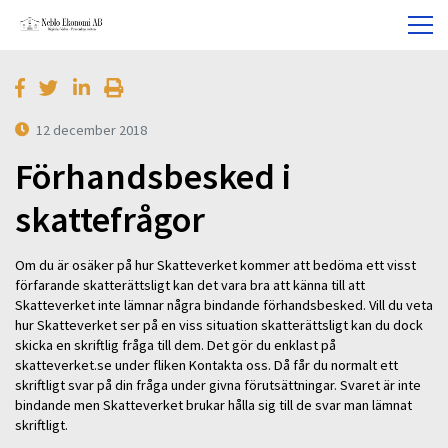
12 december 2018
Förhandsbesked i
skattefrågor
Om du är osäker på hur Skatteverket kommer att bedöma ett visst
förfarande skatterättsligt kan det vara bra att känna till att
Skatteverket inte lämnar några bindande förhandsbesked. Vill du veta
hur Skatteverket ser på en viss situation skatterättsligt kan du dock
skicka en skriftlig fråga till dem. Det gör du enklast på
skatteverket.se under fliken Kontakta oss. Då får du normalt ett
skriftligt svar på din fråga under givna förutsättningar. Svaret är inte
bindande men Skatteverket brukar hålla sig till de svar man lämnat
skriftligt.