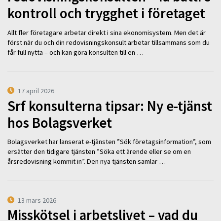
kontroll och trygghet i företaget
Allt fler företagare arbetar direkt i sina ekonomisystem. Men det är
först när du och din redovisningskonsult arbetar tillsammans som du
får full nytta – och kan göra konsulten till en …
17 april 2026
Srf konsulterna tipsar: Ny e-tjänst
hos Bolagsverket
Bolagsverket har lanserat e-tjänsten ”Sök företagsinformation”, som
ersätter den tidigare tjänsten ”Söka ett ärende eller se om en
årsredovisning kommit in”. Den nya tjänsten samlar …
13 mars 2026
Misskötsel i arbetslivet – vad du