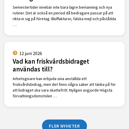
Semestertider innebär inte bara lägre bemanning och nya
rutiner. Det är också en period då bedragare passar på att
rikta in sig på företag. Bluffakturor, falska mejl och påstådda
…
12 juni 2026
Vad kan friskvårdsbidraget
användas till?
Arbetsgivare kan erbjuda sina anställda ett
friskvårdsbidrag, men det finns några saker att tänka på för
att bidraget ska vara skattefritt. Nyligen avgjorde Högsta
förvaltningsdomstolen …
FLER NYHETER