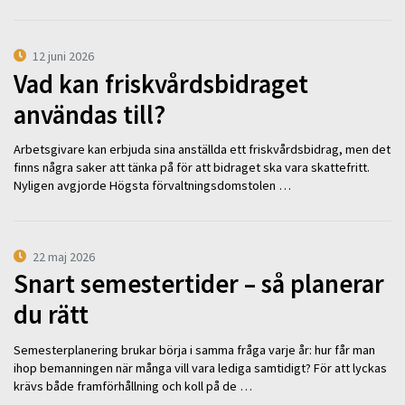
12 juni 2026
Vad kan friskvårdsbidraget
användas till?
Arbetsgivare kan erbjuda sina anställda ett friskvårdsbidrag, men det
finns några saker att tänka på för att bidraget ska vara skattefritt.
Nyligen avgjorde Högsta förvaltningsdomstolen …
22 maj 2026
Snart semestertider – så planerar
du rätt
Semesterplanering brukar börja i samma fråga varje år: hur får man
ihop bemanningen när många vill vara lediga samtidigt? För att lyckas
krävs både framförhållning och koll på de …