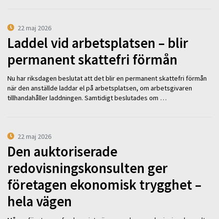
22 maj 2026
Laddel vid arbetsplatsen – blir
permanent skattefri förmån
Nu har riksdagen beslutat att det blir en permanent skattefri förmån
när den anställde laddar el på arbetsplatsen, om arbetsgivaren
tillhandahåller laddningen. Samtidigt beslutades om …
22 maj 2026
Den auktoriserade
redovisningskonsulten ger
företagen ekonomisk trygghet –
hela vägen