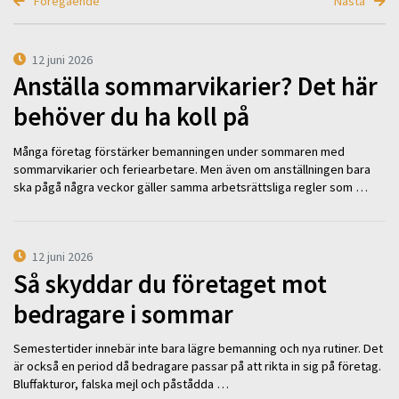
Föregående
Nästa
12 juni 2026
Anställa sommarvikarier? Det här
behöver du ha koll på
Många företag förstärker bemanningen under sommaren med
sommarvikarier och feriearbetare. Men även om anställningen bara
ska pågå några veckor gäller samma arbetsrättsliga regler som …
12 juni 2026
Så skyddar du företaget mot
bedragare i sommar
Semestertider innebär inte bara lägre bemanning och nya rutiner. Det
är också en period då bedragare passar på att rikta in sig på företag.
Bluffakturor, falska mejl och påstådda …