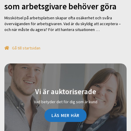
som arbetsgivare behöver göra
Misskötsel på arbetsplatsen skapar ofta osäkerhet och svåra
överväganden för arbetsgivaren. Vad är du skyldig att acceptera –
och när måste du agera? För att hantera situationen …
Gå till startsidan
Vi är auktoriserade
Vad betyder det för dig som är kund
LÄS MER HÄR