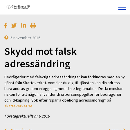
5 november 2016
Skydd mot falsk
adressändring
Bedrägerier med felaktiga adressändringar kan förhindras med en ny
tjänst från Skatteverket. Anmäler du dig till tjänsten kan din adress
bara ändras genom inloggning med din e-legitimation. Detta minskar
risken för att någon använder dina personuppgifter för bedrägerier
och id-kapning. Sök efter ”spärra obehörig adressändring” på
skatteverket.se
Företagsaktuellt nr 6 2016