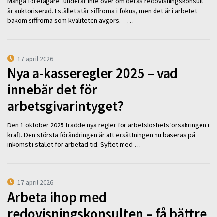
Många företagare funderar inte över om deras redovisningskonsult
är auktoriserad. I stället står siffrorna i fokus, men det är i arbetet
bakom siffrorna som kvaliteten avgörs. – …
17 april 2026
Nya a-kasseregler 2025 – vad
innebär det för
arbetsgivarintyget?
Den 1 oktober 2025 trädde nya regler för arbetslöshetsförsäkringen i
kraft. Den största förändringen är att ersättningen nu baseras på
inkomst i stället för arbetad tid. Syftet med …
17 april 2026
Arbeta ihop med
redovisningskonsulten – få bättre