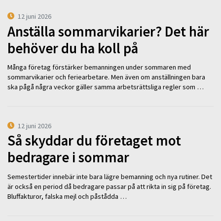
12 juni 2026
Anställa sommarvikarier? Det här
behöver du ha koll på
Många företag förstärker bemanningen under sommaren med
sommarvikarier och feriearbetare. Men även om anställningen bara
ska pågå några veckor gäller samma arbetsrättsliga regler som …
12 juni 2026
Så skyddar du företaget mot
bedragare i sommar
Semestertider innebär inte bara lägre bemanning och nya rutiner. Det
är också en period då bedragare passar på att rikta in sig på företag.
Bluffakturor, falska mejl och påstådda …