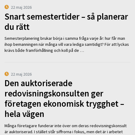
22 maj 2026
Snart semestertider – så planerar
du rätt
Semesterplanering brukar börja i samma fråga varje år: hur får man
ihop bemanningen när många vill vara lediga samtidigt? För att lyckas
krävs både framförhållning och koll på de …
22 maj 2026
Den auktoriserade
redovisningskonsulten ger
företagen ekonomisk trygghet –
hela vägen
Många företagare funderar inte över om deras redovisningskonsult
är auktoriserad. I stället står siffrorna i fokus, men det är i arbetet