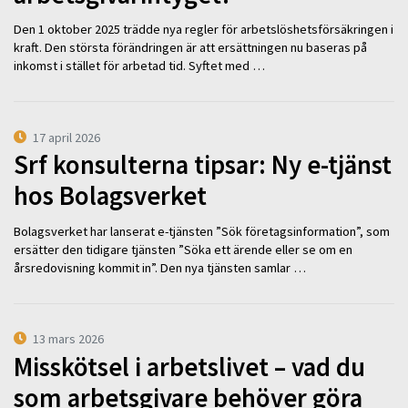
Den 1 oktober 2025 trädde nya regler för arbetslöshetsförsäkringen i
kraft. Den största förändringen är att ersättningen nu baseras på
inkomst i stället för arbetad tid. Syftet med …
17 april 2026
Srf konsulterna tipsar: Ny e-tjänst
hos Bolagsverket
Bolagsverket har lanserat e-tjänsten ”Sök företagsinformation”, som
ersätter den tidigare tjänsten ”Söka ett ärende eller se om en
årsredovisning kommit in”. Den nya tjänsten samlar …
13 mars 2026
Misskötsel i arbetslivet – vad du
som arbetsgivare behöver göra