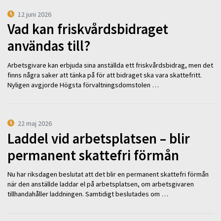
12 juni 2026
Vad kan friskvårdsbidraget
användas till?
Arbetsgivare kan erbjuda sina anställda ett friskvårdsbidrag, men det
finns några saker att tänka på för att bidraget ska vara skattefritt.
Nyligen avgjorde Högsta förvaltningsdomstolen …
22 maj 2026
Laddel vid arbetsplatsen – blir
permanent skattefri förmån
Nu har riksdagen beslutat att det blir en permanent skattefri förmån
när den anställde laddar el på arbetsplatsen, om arbetsgivaren
tillhandahåller laddningen. Samtidigt beslutades om …