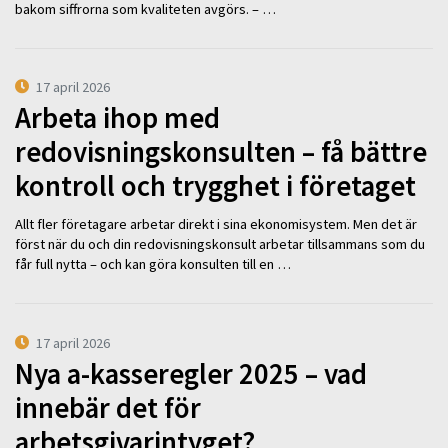
bakom siffrorna som kvaliteten avgörs. – …
17 april 2026
Arbeta ihop med
redovisningskonsulten – få bättre
kontroll och trygghet i företaget
Allt fler företagare arbetar direkt i sina ekonomisystem. Men det är
först när du och din redovisningskonsult arbetar tillsammans som du
får full nytta – och kan göra konsulten till en …
17 april 2026
Nya a-kasseregler 2025 – vad
innebär det för
arbetsgivarintyget?