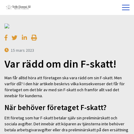
15 mars 2023
Var rädd om din F-skatt!
Man får alltid höra att företagen ska vara rädd om sin F-skatt. Men
varför då? I den här artikeln beskrivs vilka konsekvenser det får för
företaget om det blir av med sin F-skatt och framför allt vad det
innebär för kunderna.
När behöver företaget F-skatt?
Ett företag som har F-skatt betalar själv sin preliminärskatt och
sociala avgifter. Det innebär att köparen av tjänsterna inte behöver
betala arbetsgivaravgifter eller dra preliminärskatt på den ersättning