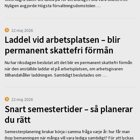
Nyligen avgjorde Högsta förvaltningsdomstolen …
22 maj 2026
Laddel vid arbetsplatsen – blir
permanent skattefri förmån
Nu har riksdagen beslutat att det blir en permanent skattefri förmån
när den anställde laddar el på arbetsplatsen, om arbetsgivaren
tillhandahåller laddningen. Samtidigt beslutades om …
22 maj 2026
Snart semestertider – så planerar
du rätt
Semesterplanering brukar börja i samma fråga varje år: hur får man
ihop bemanningen när många vill vara lediga samtidigt? För att lyckas