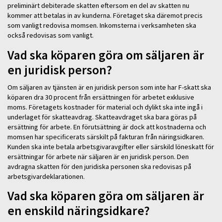
preliminärt debiterade skatten eftersom en del av skatten nu
kommer att betalas in av kunderna. Företaget ska däremot precis
som vanligt redovisa momsen. Inkomsterna i verksamheten ska
också redovisas som vanligt.
Vad ska köparen göra om säljaren är
en juridisk person?
Om säljaren av tjänsten är en juridisk person som inte har F-skatt ska
köparen dra 30 procent från ersättningen för arbetet exklusive
moms. Företagets kostnader för material och dylikt ska inte ingå i
underlaget för skatteavdrag. Skatteavdraget ska bara göras på
ersättning för arbete. En förutsättning är dock att kostnaderna och
momsen har specificerats särskilt på fakturan från näringsidkaren.
Kunden ska inte betala arbetsgivaravgifter eller särskild löneskatt för
ersättningar för arbete när säljaren är en juridisk person. Den
avdragna skatten för den juridiska personen ska redovisas på
arbetsgivardeklarationen.
Vad ska köparen göra om säljaren är
en enskild näringsidkare?