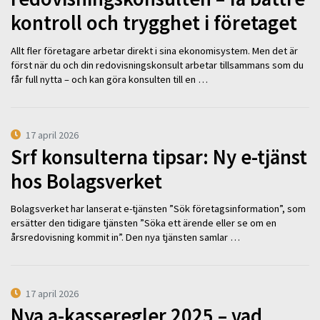
kontroll och trygghet i företaget
Allt fler företagare arbetar direkt i sina ekonomisystem. Men det är
först när du och din redovisningskonsult arbetar tillsammans som du
får full nytta – och kan göra konsulten till en …
17 april 2026
Srf konsulterna tipsar: Ny e-tjänst
hos Bolagsverket
Bolagsverket har lanserat e-tjänsten ”Sök företagsinformation”, som
ersätter den tidigare tjänsten ”Söka ett ärende eller se om en
årsredovisning kommit in”. Den nya tjänsten samlar …
17 april 2026
Nya a-kasseregler 2025 – vad