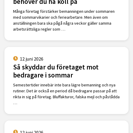
behöver du ha koll på
Många företag förstärker bemanningen under sommaren
med sommarvikarier och feriearbetare. Men även om
anställningen bara ska pågå några veckor gäller samma
arbetsrättsliga regler som …
12 juni 2026
Så skyddar du företaget mot
bedragare i sommar
Semestertider innebär inte bara lägre bemanning och nya
rutiner. Det är också en period då bedragare passar på att
rikta in sig på företag. Bluffakturor, falska mejl och påstådda
…
12 juni 2026