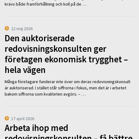
krävs både framförhållning och koll på de …
22 maj 2026
Den auktoriserade
redovisningskonsulten ger
företagen ekonomisk trygghet –
hela vägen
Många företagare funderar inte över om deras redovisningskonsult
är auktoriserad. I stället står siffrorna i fokus, men det är i arbetet
bakom siffrorna som kvaliteten avgörs. – …
17 april 2026
Arbeta ihop med
redovisningskonsulten – få bättre