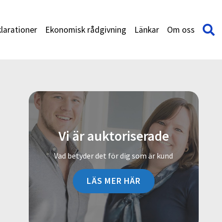
larationer
Ekonomisk rådgivning
Länkar
Om oss
Vi är auktoriserade
Vad betyder det för dig som är kund
LÄS MER HÄR