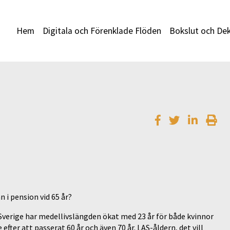
Hem
Digitala och Förenklade Flöden
Bokslut och Dek
n i pension vid 65 år?
 Sverige har medellivslängden ökat med 23 år för både kvinnor
efter att passerat 60 år och även 70 år. LAS-åldern, det vill