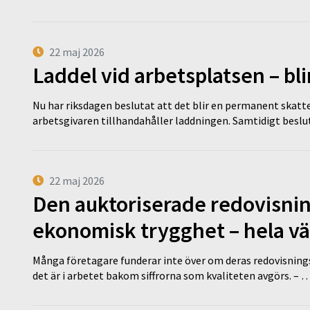
22 maj 2026
Laddel vid arbetsplatsen – bl
Nu har riksdagen beslutat att det blir en permanent skatt
arbetsgivaren tillhandahåller laddningen. Samtidigt bes
22 maj 2026
Den auktoriserade redovisni
ekonomisk trygghet – hela v
Många företagare funderar inte över om deras redovisningsko
det är i arbetet bakom siffrorna som kvaliteten avgörs. – 