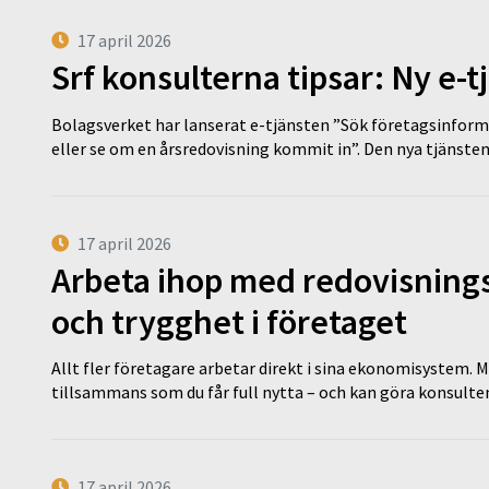
17 april 2026
Srf konsulterna tipsar: Ny e-
Bolagsverket har lanserat e-tjänsten ”Sök företagsinforma
eller se om en årsredovisning kommit in”. Den nya tjänst
17 april 2026
Arbeta ihop med redovisningsk
och trygghet i företaget
Allt fler företagare arbetar direkt i sina ekonomisystem. M
tillsammans som du får full nytta – och kan göra konsulten
17 april 2026