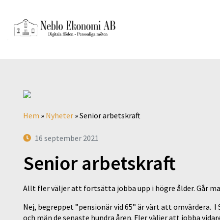
Hem
»
Nyheter
»
Senior arbetskraft
16 september 2021
Senior arbetskraft
Allt fler väljer att fortsätta jobba upp i högre ålder. Går ma
Nej, begreppet ”pensionär vid 65” är värt att omvärdera. I
och män de senaste hundra åren. Fler väljer att jobba vidare 