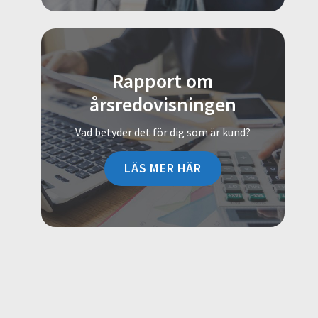
Rapport om
årsredovisningen
Vad betyder det för dig som är kund?
LÄS MER HÄR