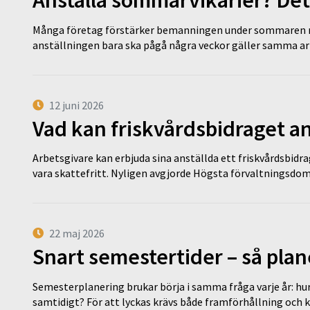
Många företag förstärker bemanningen under sommaren m
anställningen bara ska pågå några veckor gäller samma a
12 juni 2026
Vad kan friskvårdsbidraget an
Arbetsgivare kan erbjuda sina anställda ett friskvårdsbidra
vara skattefritt. Nyligen avgjorde Högsta förvaltningsd
22 maj 2026
Snart semestertider – så plan
Semesterplanering brukar börja i samma fråga varje år: hu
samtidigt? För att lyckas krävs både framförhållning och 