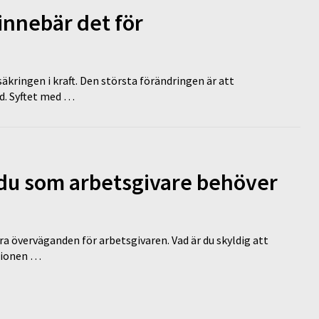
innebär det för
äkringen i kraft. Den största förändringen är att
id. Syftet med …
d du som arbetsgivare behöver
a överväganden för arbetsgivaren. Vad är du skyldig att
ationen …