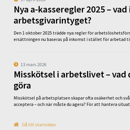
Nya a-kasseregler 2025 – vad 
arbetsgivarintyget?
Den 1 oktober 2025 trädde nya regler för arbetslöshetsförs
ersättningen nu baseras på inkomst i stället för arbetad t
13 mars 2026
Misskötsel i arbetslivet – va
göra
Misskötsel på arbetsplatsen skapar ofta osäkerhet och svår
acceptera – och när måste du agera? För att hantera situ
Gå till startsidan