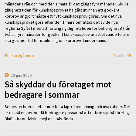
månader. Från och med den 1 mars är det giltigt fyra månader. Skulle
giltighetstiden för kunskapsprovet ha gått ut innan ett godkänt
körprov är gjort måste ett nytt kunskapsprov göras. Om det nya
kunskapsprovet görs efter den 1 mars omfattas det av de nya
reglerna Syftet med att förlänga giltighetstiden för behörighet B från
två till fyra månader för godkänt kunskapsprov är att blivande förare
ska ges mer tid för utbildning om körprovet underkänns.
Föregående
Nästa
12 juni 2026
Så skyddar du företaget mot
bedragare i sommar
Semestertider innebär inte bara lägre bemanning och nya rutiner. Det
är också en period då bedragare passar på att rikta in sig på företag.
Bluffakturor, falska mejl och påstådda …