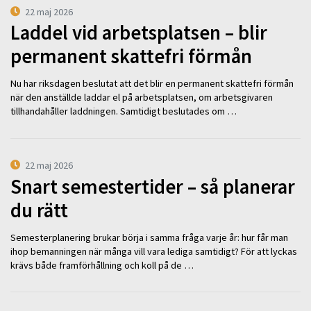
22 maj 2026
Laddel vid arbetsplatsen – blir
permanent skattefri förmån
Nu har riksdagen beslutat att det blir en permanent skattefri förmån
när den anställde laddar el på arbetsplatsen, om arbetsgivaren
tillhandahåller laddningen. Samtidigt beslutades om …
22 maj 2026
Snart semestertider – så planerar
du rätt
Semesterplanering brukar börja i samma fråga varje år: hur får man
ihop bemanningen när många vill vara lediga samtidigt? För att lyckas
krävs både framförhållning och koll på de …