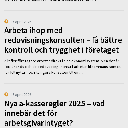
17 april 2026
Arbeta ihop med
redovisningskonsulten – få bättre
kontroll och trygghet i företaget
Allt fler företagare arbetar direkt i sina ekonomisystem. Men det är
först när du och din redovisningskonsult arbetar tillsammans som du
får full nytta – och kan göra konsulten till en …
17 april 2026
Nya a-kasseregler 2025 – vad
innebär det för
arbetsgivarintyget?