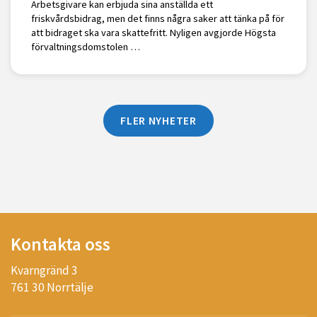
Arbetsgivare kan erbjuda sina anställda ett
friskvårdsbidrag, men det finns några saker att tänka på för
att bidraget ska vara skattefritt. Nyligen avgjorde Högsta
förvaltningsdomstolen …
FLER NYHETER
Kontakta oss
Kvarngränd 3
761 30 Norrtälje