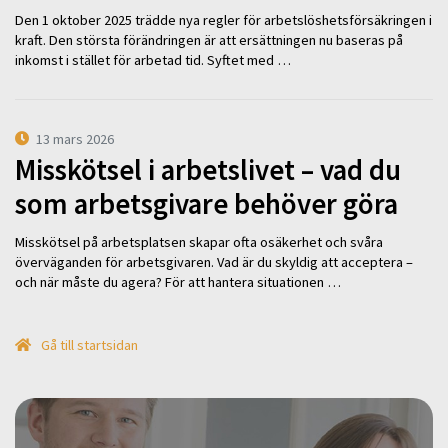
Den 1 oktober 2025 trädde nya regler för arbetslöshetsförsäkringen i
kraft. Den största förändringen är att ersättningen nu baseras på
inkomst i stället för arbetad tid. Syftet med …
13 mars 2026
Misskötsel i arbetslivet – vad du
som arbetsgivare behöver göra
Misskötsel på arbetsplatsen skapar ofta osäkerhet och svåra
överväganden för arbetsgivaren. Vad är du skyldig att acceptera –
och när måste du agera? För att hantera situationen …
Gå till startsidan