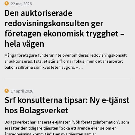
22 maj 2026
Den auktoriserade
redovisningskonsulten ger
företagen ekonomisk trygghet –
hela vägen
Många företagare funderar inte över om deras redovisningskonsult
är auktoriserad. I stället står siffrorna i fokus, men det är i arbetet
bakom siffrorna som kvaliteten avgörs. – …
17 april 2026
Srf konsulterna tipsar: Ny e-tjänst
hos Bolagsverket
Bolagsverket har lanserat e-tjänsten ”Sök företagsinformation”, som
ersätter den tidigare tjänsten ”Söka ett ärende eller se om en
årsredovisning kommit in”. Den nya tjänsten samlar …