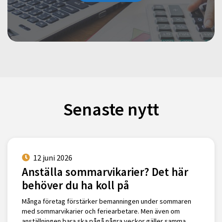
Senaste nytt
12 juni 2026
Anställa sommarvikarier? Det här
behöver du ha koll på
Många företag förstärker bemanningen under sommaren
med sommarvikarier och feriearbetare. Men även om
anställningen bara ska pågå några veckor gäller samma