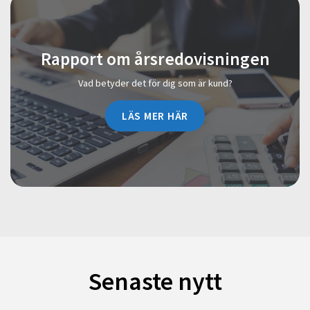
Rapport om årsredovisningen
Vad betyder det för dig som är kund?
LÄS MER HÄR
Senaste nytt