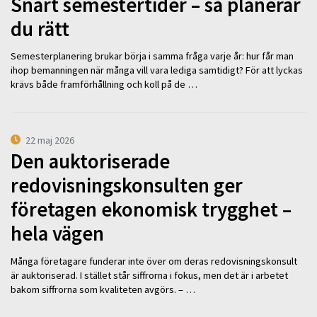
Snart semestertider – så planerar
du rätt
Semesterplanering brukar börja i samma fråga varje år: hur får man
ihop bemanningen när många vill vara lediga samtidigt? För att lyckas
krävs både framförhållning och koll på de …
22 maj 2026
Den auktoriserade
redovisningskonsulten ger
företagen ekonomisk trygghet –
hela vägen
Många företagare funderar inte över om deras redovisningskonsult
är auktoriserad. I stället står siffrorna i fokus, men det är i arbetet
bakom siffrorna som kvaliteten avgörs. – …