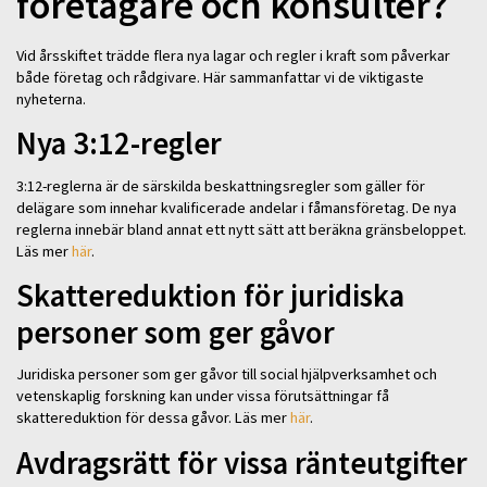
företagare och konsulter?
Vid årsskiftet trädde flera nya lagar och regler i kraft som påverkar
både företag och rådgivare. Här sammanfattar vi de viktigaste
nyheterna.
Nya 3:12-regler
3:12-reglerna är de särskilda beskattningsregler som gäller för
delägare som innehar kvalificerade andelar i fåmansföretag. De nya
reglerna innebär bland annat ett nytt sätt att beräkna gränsbeloppet.
Läs mer
här
.
Skattereduktion för juridiska
personer som ger gåvor
Juridiska personer som ger gåvor till social hjälpverksamhet och
vetenskaplig forskning kan under vissa förutsättningar få
skattereduktion för dessa gåvor. Läs mer
här
.
Avdragsrätt för vissa ränteutgifter