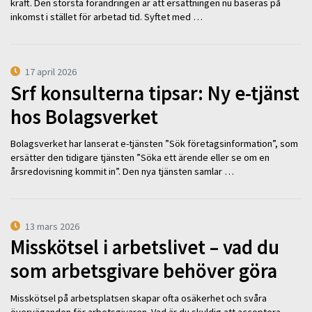
kraft. Den största förändringen är att ersättningen nu baseras på
inkomst i stället för arbetad tid. Syftet med …
17 april 2026
Srf konsulterna tipsar: Ny e-tjänst
hos Bolagsverket
Bolagsverket har lanserat e-tjänsten ”Sök företagsinformation”, som
ersätter den tidigare tjänsten ”Söka ett ärende eller se om en
årsredovisning kommit in”. Den nya tjänsten samlar …
13 mars 2026
Misskötsel i arbetslivet – vad du
som arbetsgivare behöver göra
Misskötsel på arbetsplatsen skapar ofta osäkerhet och svåra
överväganden för arbetsgivaren. Vad är du skyldig att acceptera –