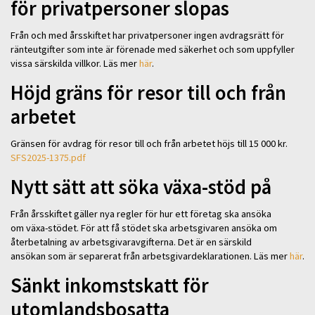
för privatpersoner slopas
Från och med årsskiftet har privatpersoner ingen avdragsrätt för
ränteutgifter som inte är förenade med säkerhet och som uppfyller
vissa särskilda villkor. Läs mer
här
.
Höjd gräns för resor till och från
arbetet
Gränsen för avdrag för resor till och från arbetet höjs till 15 000 kr.
SFS2025-1375.pdf
Nytt sätt att söka växa-stöd på
Från årsskiftet gäller nya regler för hur ett företag ska ansöka
om växa-stödet. För att få stödet ska arbetsgivaren ansöka om
återbetalning av arbetsgivaravgifterna. Det är en särskild
ansökan som är separerat från arbetsgivardeklarationen. Läs mer
här
.
Sänkt inkomstskatt för
utomlandsbosatta