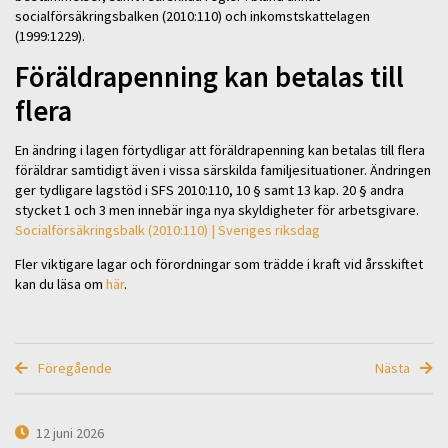
socialförsäkringsbalken (2010:110) och inkomstskattelagen
(1999:1229).
Föräldrapenning kan betalas till
flera
En ändring i lagen förtydligar att föräldrapenning kan betalas till flera
föräldrar samtidigt även i vissa särskilda familjesituationer. Ändringen
ger tydligare lagstöd i SFS 2010:110, 10 § samt 13 kap. 20 § andra
stycket 1 och 3 men innebär inga nya skyldigheter för arbetsgivare.
Socialförsäkringsbalk (2010:110) | Sveriges riksdag
Fler viktigare lagar och förordningar som trädde i kraft vid årsskiftet
kan du läsa om
här
.
Föregående
Nästa
12 juni 2026