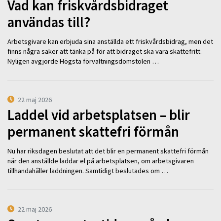
Vad kan friskvårdsbidraget
användas till?
Arbetsgivare kan erbjuda sina anställda ett friskvårdsbidrag, men det
finns några saker att tänka på för att bidraget ska vara skattefritt.
Nyligen avgjorde Högsta förvaltningsdomstolen …
22 maj 2026
Laddel vid arbetsplatsen – blir
permanent skattefri förmån
Nu har riksdagen beslutat att det blir en permanent skattefri förmån
när den anställde laddar el på arbetsplatsen, om arbetsgivaren
tillhandahåller laddningen. Samtidigt beslutades om …
22 maj 2026