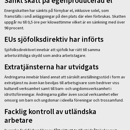
Sänkt skatt på egenproducerad el
Energiskatten har sänkts på förnybar el, inklusive solel, som
framställs i små anläggningar på den plats där elen förbrukas. Skatten
uppgår nu till 0,5 öre per kilowattimme vilket är en sänkning med över
98 procent.
EUs sjöfolksdirektiv har införts
Sjöfolksdirektivet innebär att sjöfolk har rätt till samma
arbetsrättsliga skydd som andra arbetstagare.
Extratjänsterna har utvidgats
Ändringarna innebär bland annat att särskilt anställningsstöd i form av
extratjänst nu även kan beviljas till arbetsgivare som bedriver viss
kulturell verksamhet samt till barn- och ungdomsverksamhet i
idrottsföreningar. Ändringarna gäller även social verksamhet eller
omsorg om barn och ungdomar i ideella föreningar och trossamfund.
Facklig kontroll av utländska
arbetare