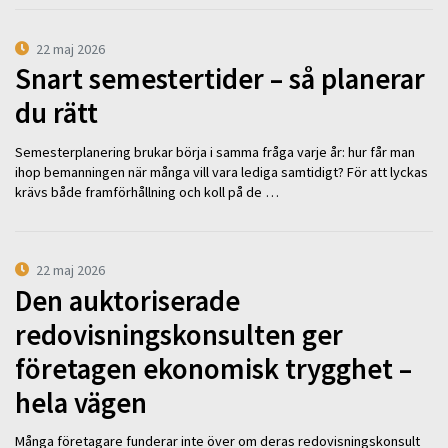
22 maj 2026
Snart semestertider – så planerar
du rätt
Semesterplanering brukar börja i samma fråga varje år: hur får man
ihop bemanningen när många vill vara lediga samtidigt? För att lyckas
krävs både framförhållning och koll på de …
22 maj 2026
Den auktoriserade
redovisningskonsulten ger
företagen ekonomisk trygghet –
hela vägen
Många företagare funderar inte över om deras redovisningskonsult