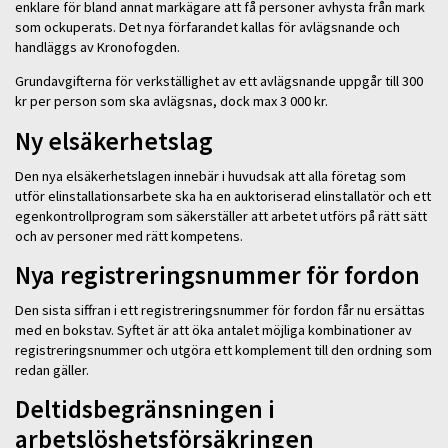
enklare för bland annat markägare att få personer avhysta från mark
som ockuperats. Det nya förfarandet kallas för avlägsnande och
handläggs av Kronofogden.
Grundavgifterna för verkställighet av ett avlägsnande uppgår till 300
kr per person som ska avlägsnas, dock max 3 000 kr.
Ny elsäkerhetslag
Den nya elsäkerhetslagen innebär i huvudsak att alla företag som
utför elinstallationsarbete ska ha en auktoriserad elinstallatör och ett
egenkontrollprogram som säkerställer att arbetet utförs på rätt sätt
och av personer med rätt kompetens.
Nya registreringsnummer för fordon
Den sista siffran i ett registreringsnummer för fordon får nu ersättas
med en bokstav. Syftet är att öka antalet möjliga kombinationer av
registreringsnummer och utgöra ett komplement till den ordning som
redan gäller.
Deltidsbegränsningen i
arbetslöshetsförsäkringen