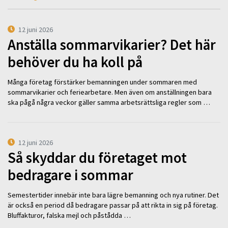
12 juni 2026
Anställa sommarvikarier? Det här
behöver du ha koll på
Många företag förstärker bemanningen under sommaren med
sommarvikarier och feriearbetare. Men även om anställningen bara
ska pågå några veckor gäller samma arbetsrättsliga regler som …
12 juni 2026
Så skyddar du företaget mot
bedragare i sommar
Semestertider innebär inte bara lägre bemanning och nya rutiner. Det
är också en period då bedragare passar på att rikta in sig på företag.
Bluffakturor, falska mejl och påstådda …