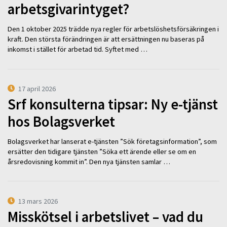
arbetsgivarintyget?
Den 1 oktober 2025 trädde nya regler för arbetslöshetsförsäkringen i
kraft. Den största förändringen är att ersättningen nu baseras på
inkomst i stället för arbetad tid. Syftet med …
17 april 2026
Srf konsulterna tipsar: Ny e-tjänst
hos Bolagsverket
Bolagsverket har lanserat e-tjänsten ”Sök företagsinformation”, som
ersätter den tidigare tjänsten ”Söka ett ärende eller se om en
årsredovisning kommit in”. Den nya tjänsten samlar …
13 mars 2026
Misskötsel i arbetslivet – vad du