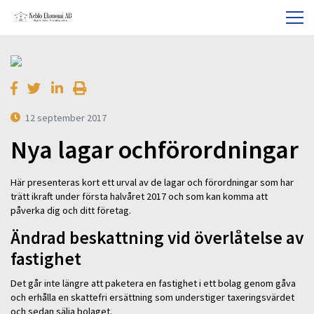
12 september 2017
Nya lagar ochförordningar
Här presenteras kort ett urval av de lagar och förordningar som har
trätt ikraft under första halvåret 2017 och som kan komma att
påverka dig och ditt företag.
Ändrad beskattning vid överlåtelse av
fastighet
Det går inte längre att paketera en fastighet i ett bolag genom gåva
och erhålla en skattefri ersättning som understiger taxeringsvärdet
och sedan sälja bolaget.