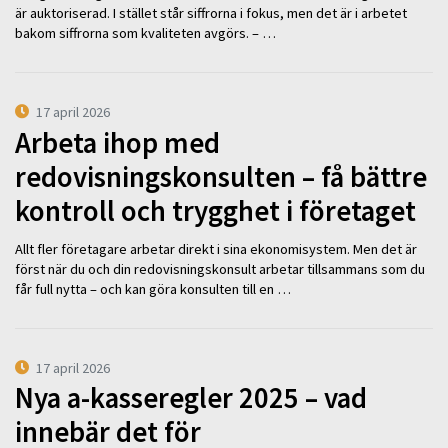
är auktoriserad. I stället står siffrorna i fokus, men det är i arbetet
bakom siffrorna som kvaliteten avgörs. – …
17 april 2026
Arbeta ihop med
redovisningskonsulten – få bättre
kontroll och trygghet i företaget
Allt fler företagare arbetar direkt i sina ekonomisystem. Men det är
först när du och din redovisningskonsult arbetar tillsammans som du
får full nytta – och kan göra konsulten till en …
17 april 2026
Nya a-kasseregler 2025 – vad
innebär det för