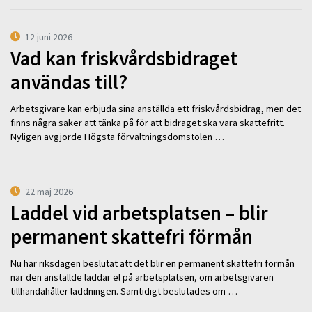
12 juni 2026
Vad kan friskvårdsbidraget
användas till?
Arbetsgivare kan erbjuda sina anställda ett friskvårdsbidrag, men det
finns några saker att tänka på för att bidraget ska vara skattefritt.
Nyligen avgjorde Högsta förvaltningsdomstolen …
22 maj 2026
Laddel vid arbetsplatsen – blir
permanent skattefri förmån
Nu har riksdagen beslutat att det blir en permanent skattefri förmån
när den anställde laddar el på arbetsplatsen, om arbetsgivaren
tillhandahåller laddningen. Samtidigt beslutades om …