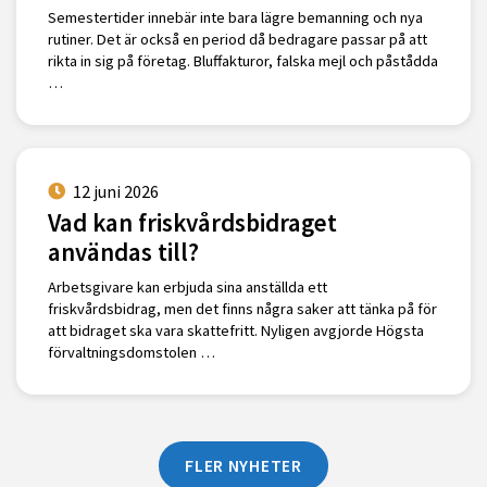
Semestertider innebär inte bara lägre bemanning och nya
rutiner. Det är också en period då bedragare passar på att
rikta in sig på företag. Bluffakturor, falska mejl och påstådda
…
12 juni 2026
Vad kan friskvårdsbidraget
användas till?
Arbetsgivare kan erbjuda sina anställda ett
friskvårdsbidrag, men det finns några saker att tänka på för
att bidraget ska vara skattefritt. Nyligen avgjorde Högsta
förvaltningsdomstolen …
FLER NYHETER