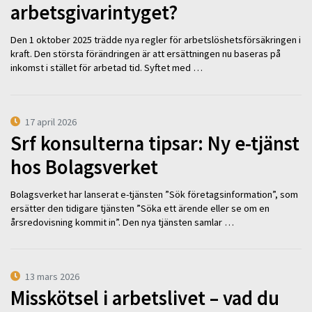
arbetsgivarintyget?
Den 1 oktober 2025 trädde nya regler för arbetslöshetsförsäkringen i
kraft. Den största förändringen är att ersättningen nu baseras på
inkomst i stället för arbetad tid. Syftet med …
17 april 2026
Srf konsulterna tipsar: Ny e-tjänst
hos Bolagsverket
Bolagsverket har lanserat e-tjänsten ”Sök företagsinformation”, som
ersätter den tidigare tjänsten ”Söka ett ärende eller se om en
årsredovisning kommit in”. Den nya tjänsten samlar …
13 mars 2026
Misskötsel i arbetslivet – vad du