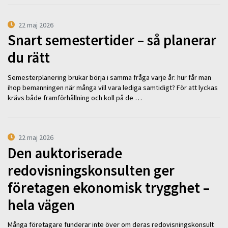
22 maj 2026
Snart semestertider – så planerar
du rätt
Semesterplanering brukar börja i samma fråga varje år: hur får man
ihop bemanningen när många vill vara lediga samtidigt? För att lyckas
krävs både framförhållning och koll på de …
22 maj 2026
Den auktoriserade
redovisningskonsulten ger
företagen ekonomisk trygghet –
hela vägen
Många företagare funderar inte över om deras redovisningskonsult