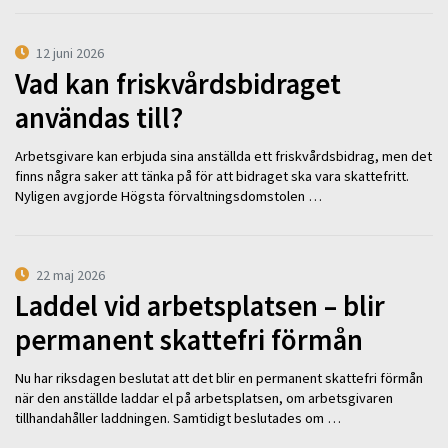
12 juni 2026
Vad kan friskvårdsbidraget
användas till?
Arbetsgivare kan erbjuda sina anställda ett friskvårdsbidrag, men det
finns några saker att tänka på för att bidraget ska vara skattefritt.
Nyligen avgjorde Högsta förvaltningsdomstolen …
22 maj 2026
Laddel vid arbetsplatsen – blir
permanent skattefri förmån
Nu har riksdagen beslutat att det blir en permanent skattefri förmån
när den anställde laddar el på arbetsplatsen, om arbetsgivaren
tillhandahåller laddningen. Samtidigt beslutades om …