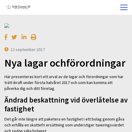
12 september 2017
Nya lagar ochförordningar
Här presenteras kort ett urval av de lagar och förordningar som har
trätt ikraft under första halvåret 2017 och som kan komma att
påverka dig och ditt företag.
Ändrad beskattning vid överlåtelse av
fastighet
Det går inte längre att paketera en fastighet i ett bolag genom gåva
och erhålla en skattefri ersättning som understiger taxeringsvärdet
och sedan sälja bolaget.