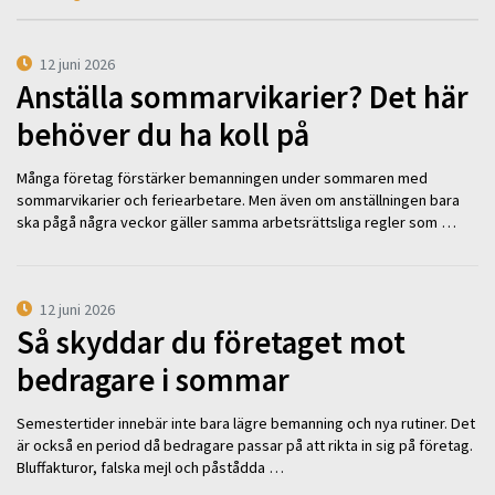
12 juni 2026
Anställa sommarvikarier? Det här
behöver du ha koll på
Många företag förstärker bemanningen under sommaren med
sommarvikarier och feriearbetare. Men även om anställningen bara
ska pågå några veckor gäller samma arbetsrättsliga regler som …
12 juni 2026
Så skyddar du företaget mot
bedragare i sommar
Semestertider innebär inte bara lägre bemanning och nya rutiner. Det
är också en period då bedragare passar på att rikta in sig på företag.
Bluffakturor, falska mejl och påstådda …