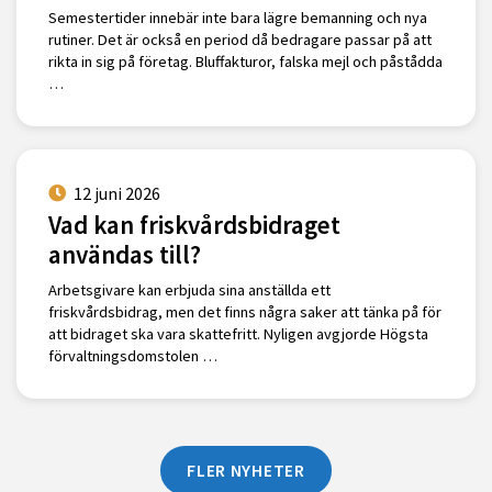
Semestertider innebär inte bara lägre bemanning och nya
rutiner. Det är också en period då bedragare passar på att
rikta in sig på företag. Bluffakturor, falska mejl och påstådda
…
12 juni 2026
Vad kan friskvårdsbidraget
användas till?
Arbetsgivare kan erbjuda sina anställda ett
friskvårdsbidrag, men det finns några saker att tänka på för
att bidraget ska vara skattefritt. Nyligen avgjorde Högsta
förvaltningsdomstolen …
FLER NYHETER