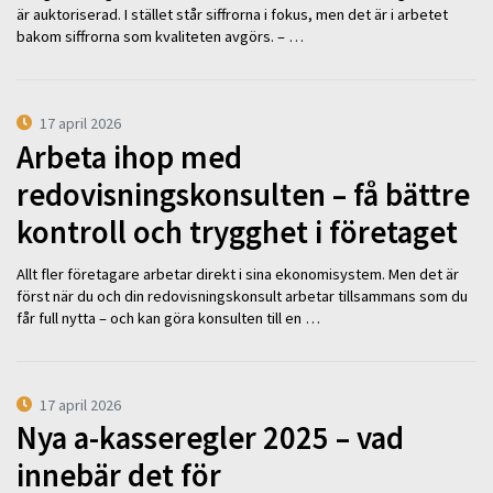
är auktoriserad. I stället står siffrorna i fokus, men det är i arbetet
bakom siffrorna som kvaliteten avgörs. – …
17 april 2026
Arbeta ihop med
redovisningskonsulten – få bättre
kontroll och trygghet i företaget
Allt fler företagare arbetar direkt i sina ekonomisystem. Men det är
först när du och din redovisningskonsult arbetar tillsammans som du
får full nytta – och kan göra konsulten till en …
17 april 2026
Nya a-kasseregler 2025 – vad
innebär det för