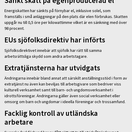
Sänkt skatt på egenproducerad el
Energiskatten har sänkts på förnybar el, inklusive solel, som
framställs i små anläggningar på den plats där elen förbrukas. Skatten
uppgår nu till 0,5 öre per kilowattimme vilket är en sänkning med över
98 procent.
EUs sjöfolksdirektiv har införts
Sjöfolksdirektivet innebär att sjöfolk har rätt till samma
arbetsrättsliga skydd som andra arbetstagare.
Extratjänsterna har utvidgats
Ändringarna innebär bland annat att särskilt anställningsstöd i form av
extratjänst nu även kan beviljas till arbetsgivare som bedriver viss
kulturell verksamhet samt till barn- och ungdomsverksamhet i
idrottsföreningar. Ändringarna gäller även social verksamhet eller
omsorg om barn och ungdomar i ideella föreningar och trossamfund.
Facklig kontroll av utländska
arbetare