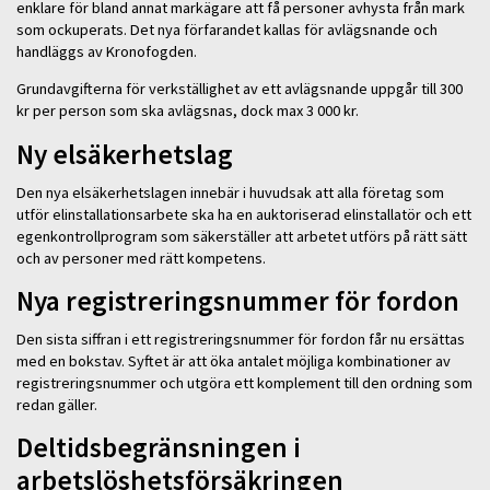
enklare för bland annat markägare att få personer avhysta från mark
som ockuperats. Det nya förfarandet kallas för avlägsnande och
handläggs av Kronofogden.
Grundavgifterna för verkställighet av ett avlägsnande uppgår till 300
kr per person som ska avlägsnas, dock max 3 000 kr.
Ny elsäkerhetslag
Den nya elsäkerhetslagen innebär i huvudsak att alla företag som
utför elinstallationsarbete ska ha en auktoriserad elinstallatör och ett
egenkontrollprogram som säkerställer att arbetet utförs på rätt sätt
och av personer med rätt kompetens.
Nya registreringsnummer för fordon
Den sista siffran i ett registreringsnummer för fordon får nu ersättas
med en bokstav. Syftet är att öka antalet möjliga kombinationer av
registreringsnummer och utgöra ett komplement till den ordning som
redan gäller.
Deltidsbegränsningen i
arbetslöshetsförsäkringen