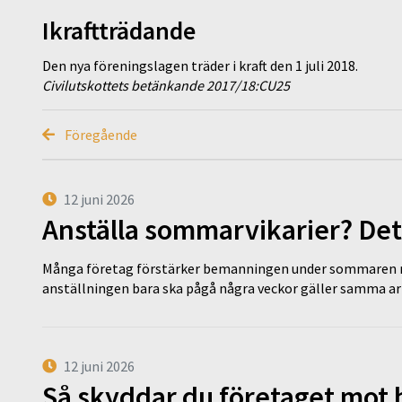
Ikraftträdande
Den nya föreningslagen träder i kraft den 1 juli 2018.
Civilutskottets betänkande 2017/18:CU25
Föregående
12 juni 2026
Anställa sommarvikarier? Det
Många företag förstärker bemanningen under sommaren m
anställningen bara ska pågå några veckor gäller samma a
12 juni 2026
Så skyddar du företaget mot