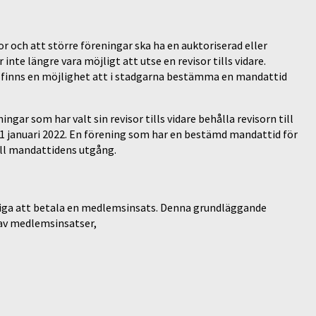
r och att större föreningar ska ha en auktoriserad eller
nte längre vara möjligt att utse en revisor tills vidare.
 finns en möjlighet att i stadgarna bestämma en mandattid
ngar som har valt sin revisor tills vidare behålla revisorn till
1 januari 2022. En förening som har en bestämd mandattid för
till mandattidens utgång.
diga att betala en medlemsinsats. Denna grundläggande
 av medlemsinsatser,