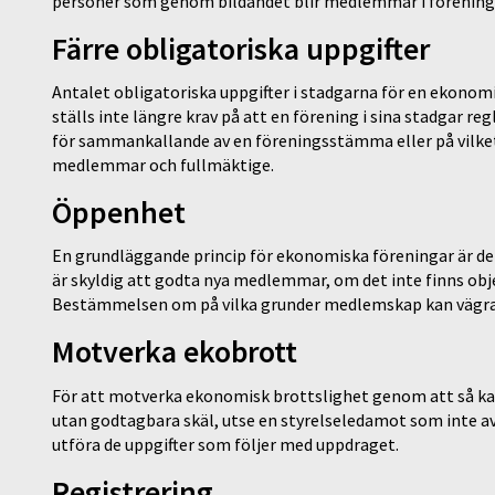
personer som genom bildandet blir medlemmar i förening
Färre obligatoriska uppgifter
Antalet obligatoriska uppgifter i stadgarna för en ekonom
ställs inte längre krav på att en förening i sina stadgar 
för sammankallande av en föreningsstämma eller på vilket 
medlemmar och fullmäktige.
Öppenhet
En grundläggande princip för ekonomiska föreningar är de
är skyldig att godta nya medlemmar, om det inte finns ob
Bestämmelsen om på vilka grunder medlemskap kan vägras 
Motverka ekobrott
För att motverka ekonomisk brottslighet genom att så kall
utan godtagbara skäl, utse en styrelseledamot som inte avs
utföra de uppgifter som följer med uppdraget.
Registrering