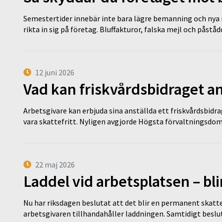
Semestertider innebär inte bara lägre bemanning och nya ru
rikta in sig på företag. Bluffakturor, falska mejl och påstå
12 juni 2026
Vad kan friskvårdsbidraget an
Arbetsgivare kan erbjuda sina anställda ett friskvårdsbidra
vara skattefritt. Nyligen avgjorde Högsta förvaltningsd
22 maj 2026
Laddel vid arbetsplatsen – bl
Nu har riksdagen beslutat att det blir en permanent skatt
arbetsgivaren tillhandahåller laddningen. Samtidigt bes