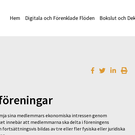
Hem
Digitala och Förenklade Flöden
Bokslut och Dek
föreningar
 främja sina medlemmars ekonomiska intressen genom
ket innebär att medlemmarna ska delta i föreningens
rtsättningsvis bildas av tre eller fler fysiska eller juridiska