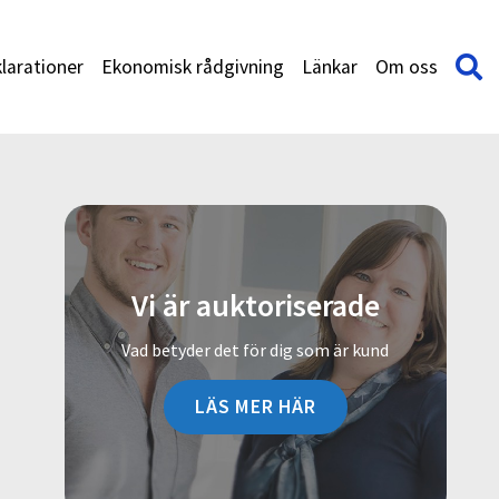
larationer
Ekonomisk rådgivning
Länkar
Om oss
Vi är auktoriserade
Vad betyder det för dig som är kund
LÄS MER HÄR