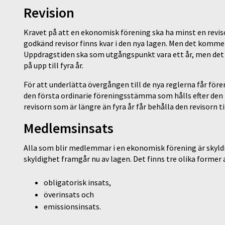
Revision
Kravet på att en ekonomisk förening ska ha minst en reviso
godkänd revisor finns kvar i den nya lagen. Men det kommer i
Uppdragstiden ska som utgångspunkt vara ett år, men det
på upp till fyra år.
För att underlätta övergången till de nya reglerna får föreni
den första ordinarie föreningsstämma som hålls efter den 
revisorn som är längre än fyra år får behålla den revisorn 
Medlemsinsats
Alla som blir medlemmar i en ekonomisk förening är skyl
skyldighet framgår nu av lagen. Det finns tre olika former
obligatorisk insats,
överinsats och
emissionsinsats.