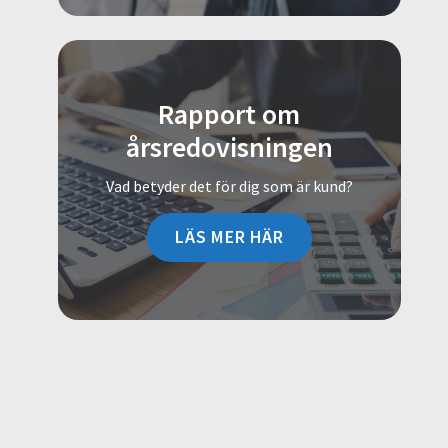
Rapport om
årsredovisningen
Vad betyder det för dig som är kund?
LÄS MER HÄR