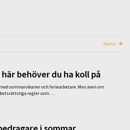
Nästa
 här behöver du ha koll på
ed sommarvikarier och feriearbetare. Men även om
rbetsrättsliga regler som …
 bedragare i sommar