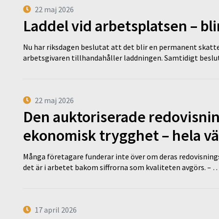
22 maj 2026
Laddel vid arbetsplatsen – bl
Nu har riksdagen beslutat att det blir en permanent skatt
arbetsgivaren tillhandahåller laddningen. Samtidigt bes
22 maj 2026
Den auktoriserade redovisni
ekonomisk trygghet – hela v
Många företagare funderar inte över om deras redovisningsko
det är i arbetet bakom siffrorna som kvaliteten avgörs. – 
17 april 2026