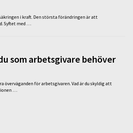
äkringen i kraft. Den största förändringen är att
id. Syftet med …
d du som arbetsgivare behöver
a överväganden för arbetsgivaren. Vad är du skyldig att
ationen …