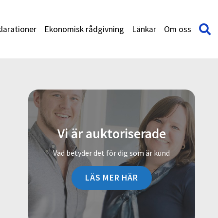
larationer
Ekonomisk rådgivning
Länkar
Om oss
Vi är auktoriserade
Vad betyder det för dig som är kund
LÄS MER HÄR