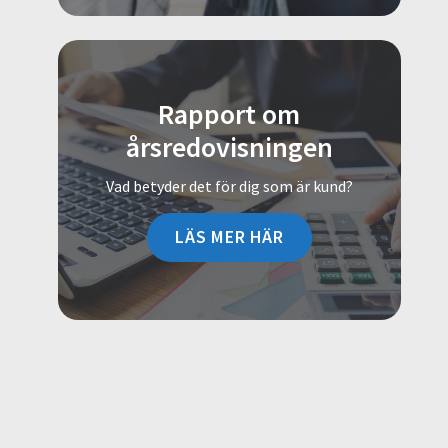
Rapport om
årsredovisningen
Vad betyder det för dig som är kund?
LÄS MER HÄR