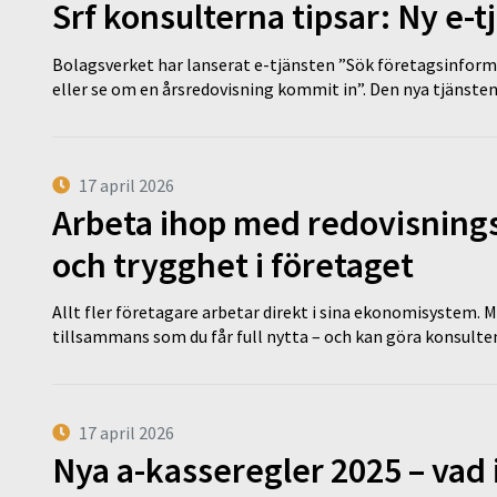
Srf konsulterna tipsar: Ny e-
Bolagsverket har lanserat e-tjänsten ”Sök företagsinforma
eller se om en årsredovisning kommit in”. Den nya tjänst
17 april 2026
Arbeta ihop med redovisningsk
och trygghet i företaget
Allt fler företagare arbetar direkt i sina ekonomisystem. M
tillsammans som du får full nytta – och kan göra konsulten
17 april 2026
Nya a-kasseregler 2025 – vad 