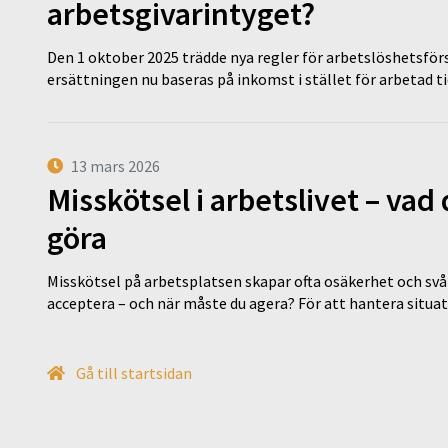
arbetsgivarintyget?
Den 1 oktober 2025 trädde nya regler för arbetslöshetsförs
ersättningen nu baseras på inkomst i stället för arbetad t
13 mars 2026
Misskötsel i arbetslivet – va
göra
Misskötsel på arbetsplatsen skapar ofta osäkerhet och svår
acceptera – och när måste du agera? För att hantera situ
Gå till startsidan