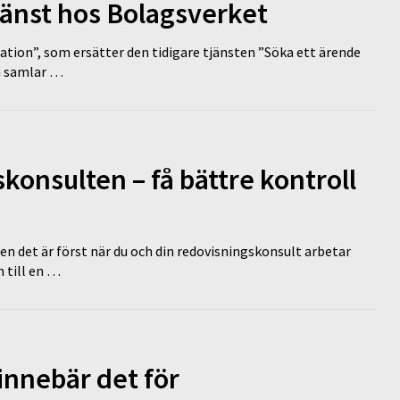
tjänst hos Bolagsverket
tion”, som ersätter den tidigare tjänsten ”Söka ett ärende
en samlar …
onsulten – få bättre kontroll
en det är först när du och din redovisningskonsult arbetar
 till en …
innebär det för