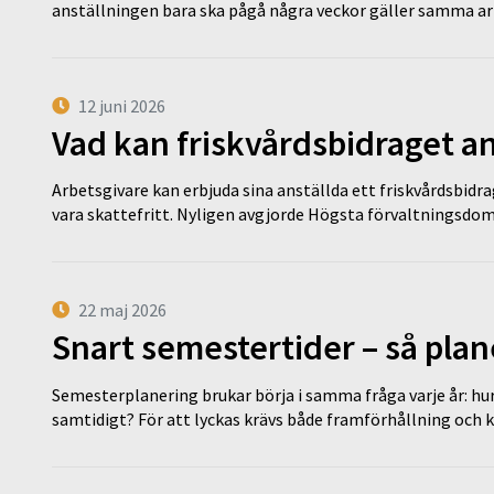
anställningen bara ska pågå några veckor gäller samma a
12 juni 2026
Vad kan friskvårdsbidraget an
Arbetsgivare kan erbjuda sina anställda ett friskvårdsbidra
vara skattefritt. Nyligen avgjorde Högsta förvaltningsd
22 maj 2026
Snart semestertider – så plan
Semesterplanering brukar börja i samma fråga varje år: hu
samtidigt? För att lyckas krävs både framförhållning och 