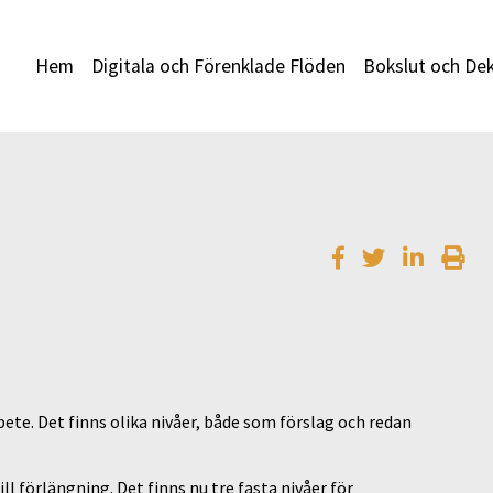
Hem
Digitala och Förenklade Flöden
Bokslut och Dek
bete. Det finns olika nivåer, både som förslag och redan
ll förlängning. Det finns nu tre fasta nivåer för