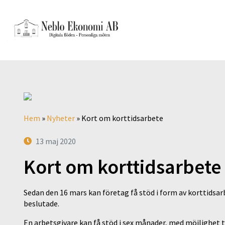
Hem
»
Nyheter
»
Kort om korttidsarbete
13 maj 2020
Kort om korttidsarbete
Sedan den 16 mars kan företag få stöd i form av korttidsar
beslutade.
En arbetsgivare kan få stöd i sex månader, med möjlighet ti