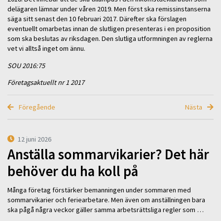
delägaren lämnar under våren 2019. Men först ska remissinstanserna
säga sitt senast den 10 februari 2017. Därefter ska förslagen
eventuellt omarbetas innan de slutligen presenteras i en proposition
som ska beslutas av riksdagen. Den slutliga utformningen av reglerna
vet vi alltså inget om ännu.
SOU 2016:75
Företagsaktuellt nr 1 2017
Föregående
Nästa
12 juni 2026
Anställa sommarvikarier? Det här
behöver du ha koll på
Många företag förstärker bemanningen under sommaren med
sommarvikarier och feriearbetare. Men även om anställningen bara
ska pågå några veckor gäller samma arbetsrättsliga regler som …