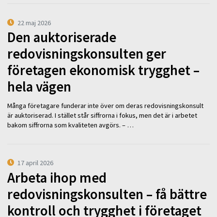
22 maj 2026
Den auktoriserade
redovisningskonsulten ger
företagen ekonomisk trygghet –
hela vägen
Många företagare funderar inte över om deras redovisningskonsult
är auktoriserad. I stället står siffrorna i fokus, men det är i arbetet
bakom siffrorna som kvaliteten avgörs. – …
17 april 2026
Arbeta ihop med
redovisningskonsulten – få bättre
kontroll och trygghet i företaget