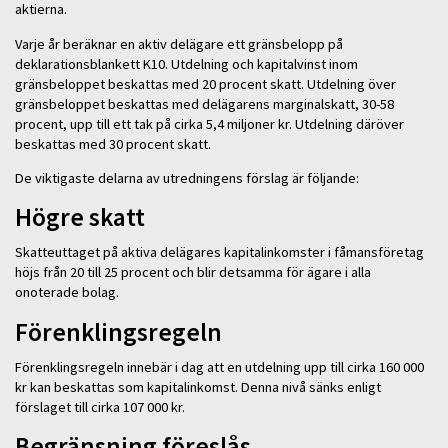
aktierna.
Varje år beräknar en aktiv delägare ett gränsbelopp på
deklarationsblankett K10. Utdelning och kapitalvinst inom
gränsbeloppet beskattas med 20 procent skatt. Utdelning över
gränsbeloppet beskattas med delägarens marginalskatt, 30-58
procent, upp till ett tak på cirka 5,4 miljoner kr. Utdelning däröver
beskattas med 30 procent skatt.
De viktigaste delarna av utredningens förslag är följande:
Högre skatt
Skatteuttaget på aktiva delägares kapitalinkomster i fåmansföretag
höjs från 20 till 25 procent och blir detsamma för ägare i alla
onoterade bolag.
Förenklingsregeln
Förenklingsregeln innebär i dag att en utdelning upp till cirka 160 000
kr kan beskattas som kapitalinkomst. Denna nivå sänks enligt
förslaget till cirka 107 000 kr.
Begränsning föreslås