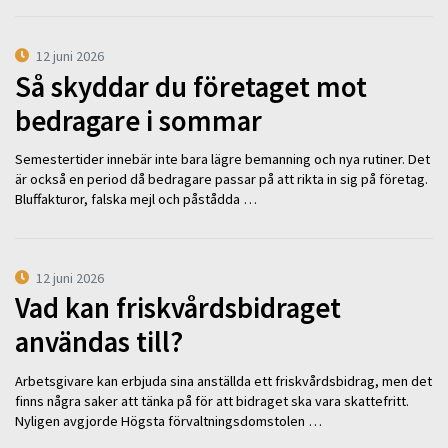
12 juni 2026
Så skyddar du företaget mot
bedragare i sommar
Semestertider innebär inte bara lägre bemanning och nya rutiner. Det
är också en period då bedragare passar på att rikta in sig på företag.
Bluffakturor, falska mejl och påstådda …
12 juni 2026
Vad kan friskvårdsbidraget
användas till?
Arbetsgivare kan erbjuda sina anställda ett friskvårdsbidrag, men det
finns några saker att tänka på för att bidraget ska vara skattefritt.
Nyligen avgjorde Högsta förvaltningsdomstolen …