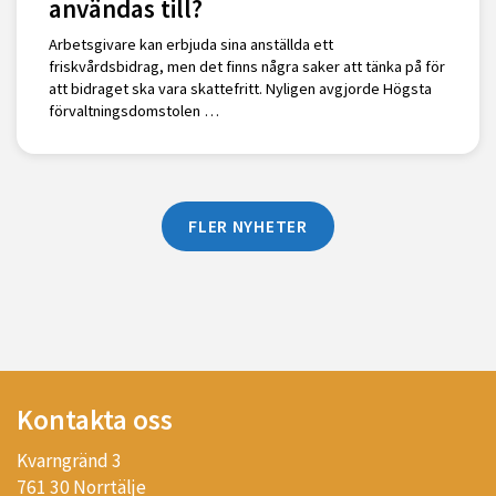
användas till?
Arbetsgivare kan erbjuda sina anställda ett
friskvårdsbidrag, men det finns några saker att tänka på för
att bidraget ska vara skattefritt. Nyligen avgjorde Högsta
förvaltningsdomstolen …
FLER NYHETER
Kontakta oss
Kvarngränd 3
761 30 Norrtälje