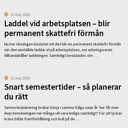
22 maj 2026
Laddel vid arbetsplatsen – blir
permanent skattefri förmån
Nu har riksdagen beslutat att det blir en permanent skattefri förmån
när den anställde laddar el på arbetsplatsen, om arbetsgivaren
tillhandahåller laddningen. Samtidigt beslutades om …
22 maj 2026
Snart semestertider – så planerar
du rätt
Semesterplanering brukar börja i samma fråga varje år: hur får man
ihop bemanningen när många vill vara lediga samtidigt? För att lyckas
krävs både framförhållning och koll på de …