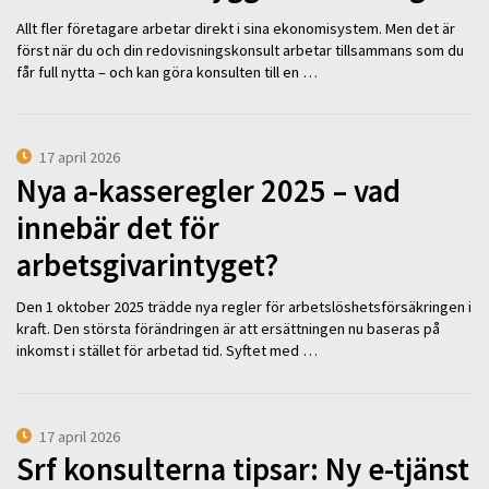
Allt fler företagare arbetar direkt i sina ekonomisystem. Men det är
först när du och din redovisningskonsult arbetar tillsammans som du
får full nytta – och kan göra konsulten till en …
17 april 2026
Nya a-kasseregler 2025 – vad
innebär det för
arbetsgivarintyget?
Den 1 oktober 2025 trädde nya regler för arbetslöshetsförsäkringen i
kraft. Den största förändringen är att ersättningen nu baseras på
inkomst i stället för arbetad tid. Syftet med …
17 april 2026
Srf konsulterna tipsar: Ny e-tjänst