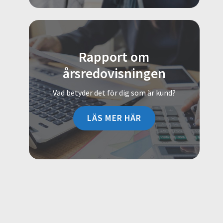
Rapport om
årsredovisningen
Vad betyder det för dig som är kund?
LÄS MER HÄR