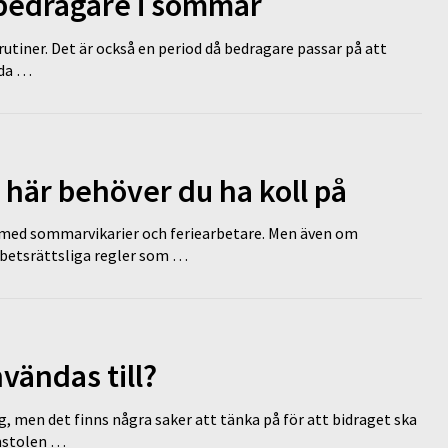
 bedragare i sommar
tiner. Det är också en period då bedragare passar på att
dda …
 här behöver du ha koll på
ed sommarvikarier och feriearbetare. Men även om
rbetsrättsliga regler som …
vändas till?
g, men det finns några saker att tänka på för att bidraget ska
omstolen …