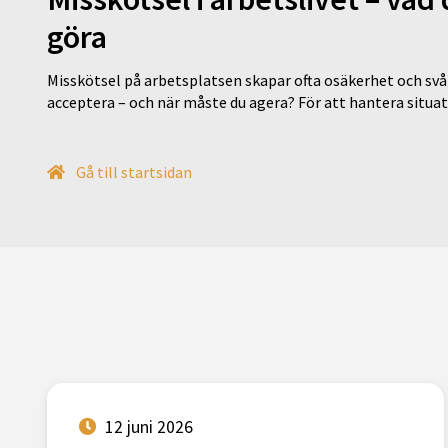
göra
Misskötsel på arbetsplatsen skapar ofta osäkerhet och svår
acceptera – och när måste du agera? För att hantera situ
Gå till startsidan
12 juni 2026