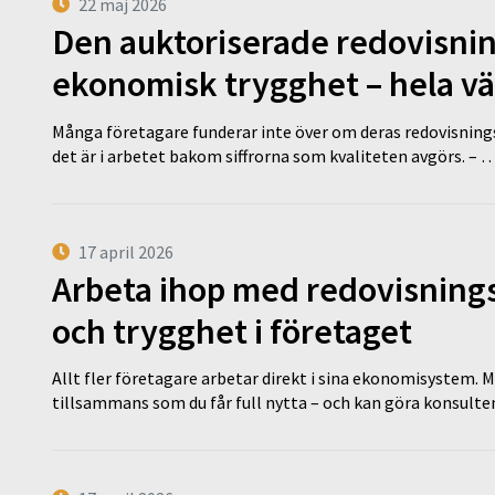
22 maj 2026
Den auktoriserade redovisni
ekonomisk trygghet – hela v
Många företagare funderar inte över om deras redovisningsko
det är i arbetet bakom siffrorna som kvaliteten avgörs. – 
17 april 2026
Arbeta ihop med redovisningsk
och trygghet i företaget
Allt fler företagare arbetar direkt i sina ekonomisystem. M
tillsammans som du får full nytta – och kan göra konsulten