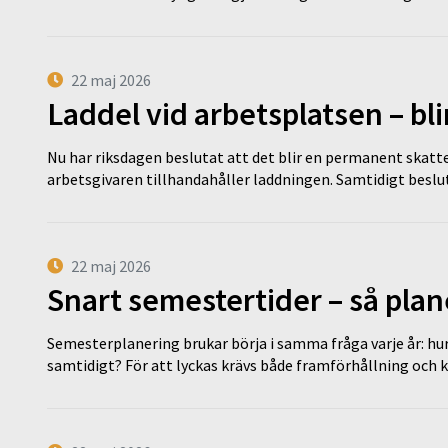
22 maj 2026
Laddel vid arbetsplatsen – bl
Nu har riksdagen beslutat att det blir en permanent skatt
arbetsgivaren tillhandahåller laddningen. Samtidigt bes
22 maj 2026
Snart semestertider – så plan
Semesterplanering brukar börja i samma fråga varje år: hu
samtidigt? För att lyckas krävs både framförhållning och 