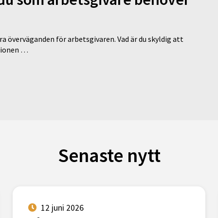
a överväganden för arbetsgivaren. Vad är du skyldig att
ationen …
Senaste nytt
12 juni 2026