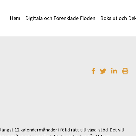
Hem
Digitala och Förenklade Flöden
Bokslut och Dek
ängst 12 kalendermånader i följd rätt till växa-stöd. Det vill