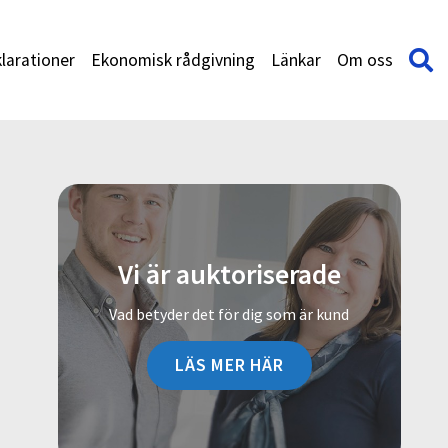
larationer
Ekonomisk rådgivning
Länkar
Om oss
Vi är auktoriserade
Vad betyder det för dig som är kund
LÄS MER HÄR