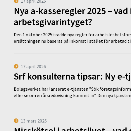
17 april 2026
Nya a-kasseregler 2025 – vad 
arbetsgivarintyget?
Den 1 oktober 2025 trädde nya regler för arbetslöshetsförs
ersättningen nu baseras på inkomst i stället för arbetad t
17 april 2026
Srf konsulterna tipsar: Ny e-
Bolagsverket har lanserat e-tjänsten ”Sök företagsinforma
eller se om en årsredovisning kommit in”. Den nya tjänst
13 mars 2026
Misskötsel i arbetslivet – va