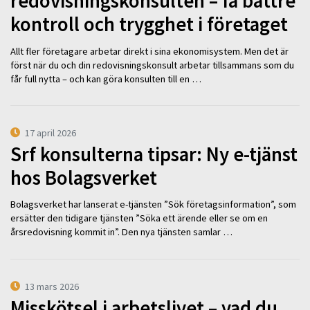
redovisningskonsulten – få bättre
kontroll och trygghet i företaget
Allt fler företagare arbetar direkt i sina ekonomisystem. Men det är
först när du och din redovisningskonsult arbetar tillsammans som du
får full nytta – och kan göra konsulten till en …
17 april 2026
Srf konsulterna tipsar: Ny e-tjänst
hos Bolagsverket
Bolagsverket har lanserat e-tjänsten ”Sök företagsinformation”, som
ersätter den tidigare tjänsten ”Söka ett ärende eller se om en
årsredovisning kommit in”. Den nya tjänsten samlar …
13 mars 2026
Misskötsel i arbetslivet – vad du