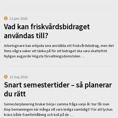
12 juni 2026
Vad kan friskvårdsbidraget
användas till?
Arbetsgivare kan erbjuda sina anställda ett friskvårdsbidrag, men det
finns några saker att tänka på för att bidraget ska vara skattefritt.
Nyligen avgjorde Högsta förvaltningsdomstolen …
22 maj 2026
Snart semestertider – så planerar
du rätt
Semesterplanering brukar börja i samma fråga varje år: hur får man
ihop bemanningen när många vill vara lediga samtidigt? För att lyckas
krävs både framförhållning och koll på de …