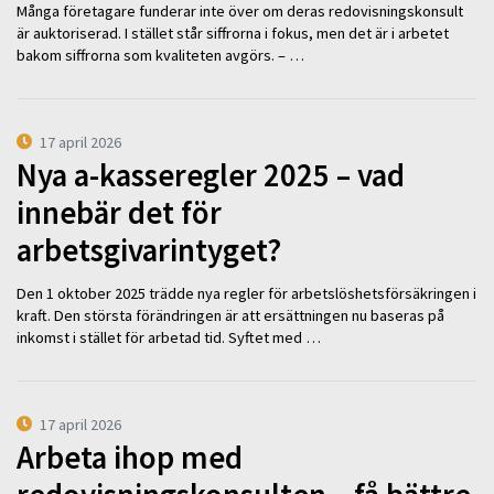
Många företagare funderar inte över om deras redovisningskonsult
är auktoriserad. I stället står siffrorna i fokus, men det är i arbetet
bakom siffrorna som kvaliteten avgörs. – …
17 april 2026
Nya a-kasseregler 2025 – vad
innebär det för
arbetsgivarintyget?
Den 1 oktober 2025 trädde nya regler för arbetslöshetsförsäkringen i
kraft. Den största förändringen är att ersättningen nu baseras på
inkomst i stället för arbetad tid. Syftet med …
17 april 2026
Arbeta ihop med