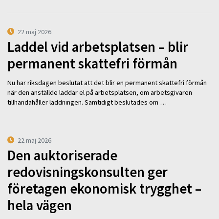
22 maj 2026
Laddel vid arbetsplatsen – blir
permanent skattefri förmån
Nu har riksdagen beslutat att det blir en permanent skattefri förmån
när den anställde laddar el på arbetsplatsen, om arbetsgivaren
tillhandahåller laddningen. Samtidigt beslutades om …
22 maj 2026
Den auktoriserade
redovisningskonsulten ger
företagen ekonomisk trygghet –
hela vägen