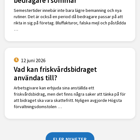
bedragare i sommar
Semestertider innebär inte bara lägre bemanning och nya
rutiner. Det är också en period då bedragare passar på att
rikta in sig på företag. Bluffakturor, falska mejl och påstådda
…
12 juni 2026
Vad kan friskvårdsbidraget
användas till?
Arbetsgivare kan erbjuda sina anställda ett
friskvårdsbidrag, men det finns några saker att tänka på för
att bidraget ska vara skattefritt. Nyligen avgjorde Högsta
förvaltningsdomstolen …
FLER NYHETER