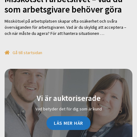
som arbetsgivare behöver göra
Misskötsel på arbetsplatsen skapar ofta osäkerhet och svåra
överväganden för arbetsgivaren. Vad är du skyldig att acceptera –
och när måste du agera? För att hantera situationen …
Gå till startsidan
Vi är auktoriserade
Vad betyder det för dig som är kund
LÄS MER HÄR