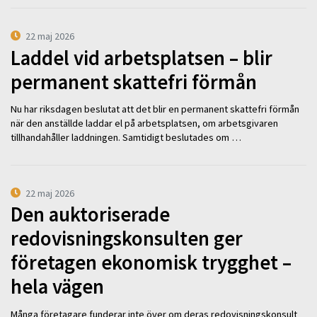
22 maj 2026
Laddel vid arbetsplatsen – blir
permanent skattefri förmån
Nu har riksdagen beslutat att det blir en permanent skattefri förmån
när den anställde laddar el på arbetsplatsen, om arbetsgivaren
tillhandahåller laddningen. Samtidigt beslutades om …
22 maj 2026
Den auktoriserade
redovisningskonsulten ger
företagen ekonomisk trygghet –
hela vägen
Många företagare funderar inte över om deras redovisningskonsult