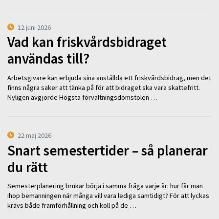
12 juni 2026
Vad kan friskvårdsbidraget
användas till?
Arbetsgivare kan erbjuda sina anställda ett friskvårdsbidrag, men det
finns några saker att tänka på för att bidraget ska vara skattefritt.
Nyligen avgjorde Högsta förvaltningsdomstolen …
22 maj 2026
Snart semestertider – så planerar
du rätt
Semesterplanering brukar börja i samma fråga varje år: hur får man
ihop bemanningen när många vill vara lediga samtidigt? För att lyckas
krävs både framförhållning och koll på de …