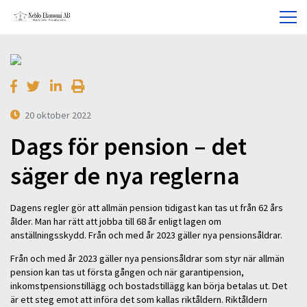
20 oktober 2022
Dags för pension – det
säger de nya reglerna
Dagens regler gör att allmän pension tidigast kan tas ut från 62 års
ålder. Man har rätt att jobba till 68 år enligt lagen om
anställningsskydd. Från och med år 2023 gäller nya pensionsåldrar.
Från och med år 2023 gäller nya pensionsåldrar som styr när allmän
pension kan tas ut första gången och när garantipension,
inkomstpensionstillägg och bostadstillägg kan börja betalas ut. Det
är ett steg emot att införa det som kallas riktåldern. Riktåldern