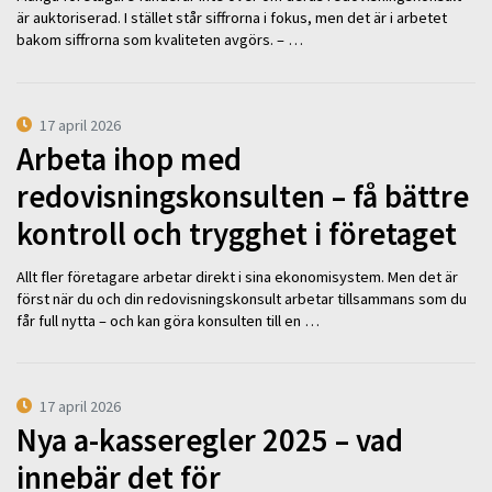
är auktoriserad. I stället står siffrorna i fokus, men det är i arbetet
bakom siffrorna som kvaliteten avgörs. – …
17 april 2026
Arbeta ihop med
redovisningskonsulten – få bättre
kontroll och trygghet i företaget
Allt fler företagare arbetar direkt i sina ekonomisystem. Men det är
först när du och din redovisningskonsult arbetar tillsammans som du
får full nytta – och kan göra konsulten till en …
17 april 2026
Nya a-kasseregler 2025 – vad
innebär det för