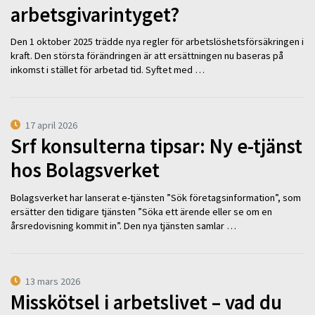
arbetsgivarintyget?
Den 1 oktober 2025 trädde nya regler för arbetslöshetsförsäkringen i
kraft. Den största förändringen är att ersättningen nu baseras på
inkomst i stället för arbetad tid. Syftet med …
17 april 2026
Srf konsulterna tipsar: Ny e-tjänst
hos Bolagsverket
Bolagsverket har lanserat e-tjänsten ”Sök företagsinformation”, som
ersätter den tidigare tjänsten ”Söka ett ärende eller se om en
årsredovisning kommit in”. Den nya tjänsten samlar …
13 mars 2026
Misskötsel i arbetslivet – vad du