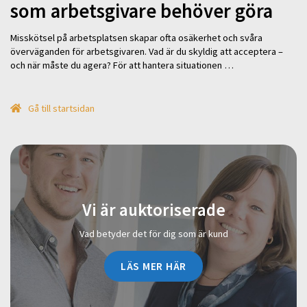
som arbetsgivare behöver göra
Misskötsel på arbetsplatsen skapar ofta osäkerhet och svåra
överväganden för arbetsgivaren. Vad är du skyldig att acceptera –
och när måste du agera? För att hantera situationen …
Gå till startsidan
Vi är auktoriserade
Vad betyder det för dig som är kund
LÄS MER HÄR