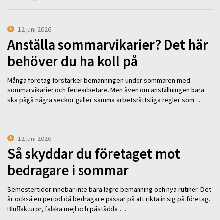
12 juni 2026
Anställa sommarvikarier? Det här
behöver du ha koll på
Många företag förstärker bemanningen under sommaren med
sommarvikarier och feriearbetare. Men även om anställningen bara
ska pågå några veckor gäller samma arbetsrättsliga regler som …
12 juni 2026
Så skyddar du företaget mot
bedragare i sommar
Semestertider innebär inte bara lägre bemanning och nya rutiner. Det
är också en period då bedragare passar på att rikta in sig på företag.
Bluffakturor, falska mejl och påstådda …