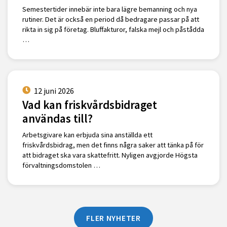
Semestertider innebär inte bara lägre bemanning och nya
rutiner. Det är också en period då bedragare passar på att
rikta in sig på företag. Bluffakturor, falska mejl och påstådda
…
12 juni 2026
Vad kan friskvårdsbidraget
användas till?
Arbetsgivare kan erbjuda sina anställda ett
friskvårdsbidrag, men det finns några saker att tänka på för
att bidraget ska vara skattefritt. Nyligen avgjorde Högsta
förvaltningsdomstolen …
FLER NYHETER