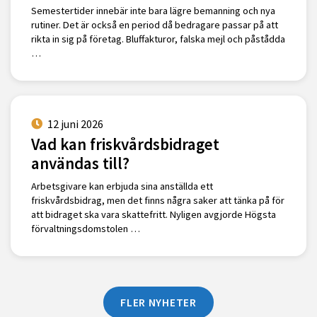
Semestertider innebär inte bara lägre bemanning och nya
rutiner. Det är också en period då bedragare passar på att
rikta in sig på företag. Bluffakturor, falska mejl och påstådda
…
12 juni 2026
Vad kan friskvårdsbidraget
användas till?
Arbetsgivare kan erbjuda sina anställda ett
friskvårdsbidrag, men det finns några saker att tänka på för
att bidraget ska vara skattefritt. Nyligen avgjorde Högsta
förvaltningsdomstolen …
FLER NYHETER