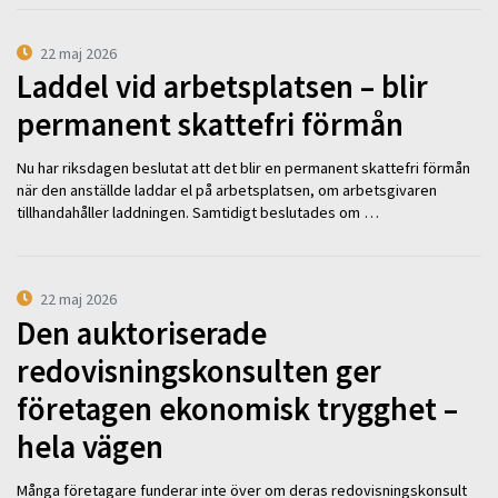
22 maj 2026
Laddel vid arbetsplatsen – blir
permanent skattefri förmån
Nu har riksdagen beslutat att det blir en permanent skattefri förmån
när den anställde laddar el på arbetsplatsen, om arbetsgivaren
tillhandahåller laddningen. Samtidigt beslutades om …
22 maj 2026
Den auktoriserade
redovisningskonsulten ger
företagen ekonomisk trygghet –
hela vägen
Många företagare funderar inte över om deras redovisningskonsult