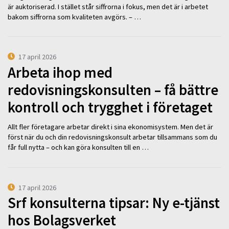
är auktoriserad. I stället står siffrorna i fokus, men det är i arbetet
bakom siffrorna som kvaliteten avgörs. – …
17 april 2026
Arbeta ihop med
redovisningskonsulten – få bättre
kontroll och trygghet i företaget
Allt fler företagare arbetar direkt i sina ekonomisystem. Men det är
först när du och din redovisningskonsult arbetar tillsammans som du
får full nytta – och kan göra konsulten till en …
17 april 2026
Srf konsulterna tipsar: Ny e-tjänst
hos Bolagsverket