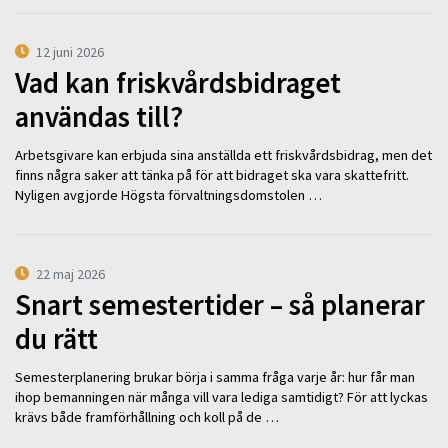
12 juni 2026
Vad kan friskvårdsbidraget
användas till?
Arbetsgivare kan erbjuda sina anställda ett friskvårdsbidrag, men det
finns några saker att tänka på för att bidraget ska vara skattefritt.
Nyligen avgjorde Högsta förvaltningsdomstolen …
22 maj 2026
Snart semestertider – så planerar
du rätt
Semesterplanering brukar börja i samma fråga varje år: hur får man
ihop bemanningen när många vill vara lediga samtidigt? För att lyckas
krävs både framförhållning och koll på de …