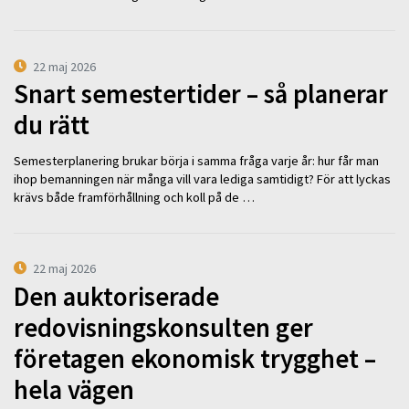
22 maj 2026
Snart semestertider – så planerar
du rätt
Semesterplanering brukar börja i samma fråga varje år: hur får man
ihop bemanningen när många vill vara lediga samtidigt? För att lyckas
krävs både framförhållning och koll på de …
22 maj 2026
Den auktoriserade
redovisningskonsulten ger
företagen ekonomisk trygghet –
hela vägen