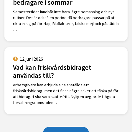
bedragare i sommar
Semestertider innebär inte bara lägre bemanning och nya
rutiner. Det är också en period då bedragare passar på att
rikta in sig på företag. Bluffakturor, falska mejl och påstådda
…
12 juni 2026
Vad kan friskvårdsbidraget
användas till?
Arbetsgivare kan erbjuda sina anställda ett
friskvårdsbidrag, men det finns några saker att tänka på för
att bidraget ska vara skattefritt. Nyligen avgjorde Högsta
förvaltningsdomstolen …