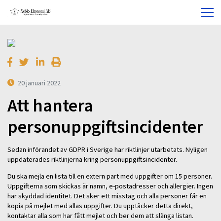
20 januari 2022
Att hantera
personuppgiftsincidenter
Sedan införandet av GDPR i Sverige har riktlinjer utarbetats. Nyligen
uppdaterades riktlinjerna kring personuppgiftsincidenter.
Du ska mejla en lista till en extern part med uppgifter om 15 personer.
Uppgifterna som skickas är namn, e-postadresser och allergier. Ingen
har skyddad identitet. Det sker ett misstag och alla personer får en
kopia på mejlet med allas uppgifter. Du upptäcker detta direkt,
kontaktar alla som har fått mejlet och ber dem att slänga listan.