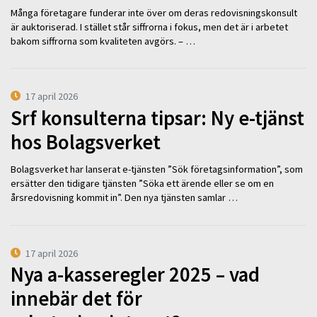
Många företagare funderar inte över om deras redovisningskonsult
är auktoriserad. I stället står siffrorna i fokus, men det är i arbetet
bakom siffrorna som kvaliteten avgörs. – …
17 april 2026
Srf konsulterna tipsar: Ny e-tjänst
hos Bolagsverket
Bolagsverket har lanserat e-tjänsten ”Sök företagsinformation”, som
ersätter den tidigare tjänsten ”Söka ett ärende eller se om en
årsredovisning kommit in”. Den nya tjänsten samlar …
17 april 2026
Nya a-kasseregler 2025 – vad
innebär det för