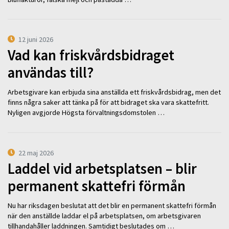
12 juni 2026
Vad kan friskvårdsbidraget
användas till?
Arbetsgivare kan erbjuda sina anställda ett friskvårdsbidrag, men det
finns några saker att tänka på för att bidraget ska vara skattefritt.
Nyligen avgjorde Högsta förvaltningsdomstolen …
22 maj 2026
Laddel vid arbetsplatsen – blir
permanent skattefri förmån
Nu har riksdagen beslutat att det blir en permanent skattefri förmån
när den anställde laddar el på arbetsplatsen, om arbetsgivaren
tillhandahåller laddningen. Samtidigt beslutades om …