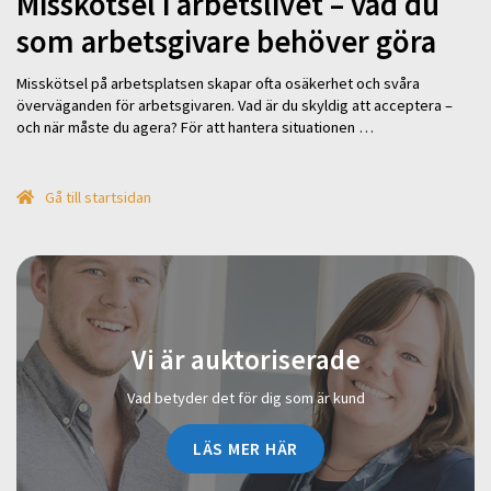
Misskötsel i arbetslivet – vad du
som arbetsgivare behöver göra
Misskötsel på arbetsplatsen skapar ofta osäkerhet och svåra
överväganden för arbetsgivaren. Vad är du skyldig att acceptera –
och när måste du agera? För att hantera situationen …
Gå till startsidan
Vi är auktoriserade
Vad betyder det för dig som är kund
LÄS MER HÄR