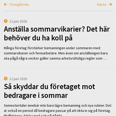
Föregående
Nästa
12 juni 2026
Anställa sommarvikarier? Det här
behöver du ha koll på
Många företag förstärker bemanningen under sommaren med
sommarvikarier och feriearbetare. Men även om anställningen bara
ska pågå några veckor gäller samma arbetsrättsliga regler som …
12 juni 2026
Så skyddar du företaget mot
bedragare i sommar
Semestertider innebär inte bara lägre bemanning och nya rutiner. Det
är också en period då bedragare passar på att rikta in sig på företag.
Bluffakturor, falska mejl och påstådda …