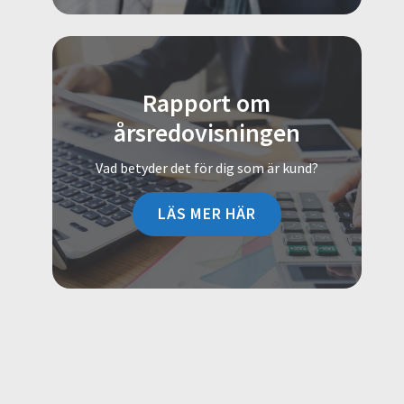
Rapport om
årsredovisningen
Vad betyder det för dig som är kund?
LÄS MER HÄR