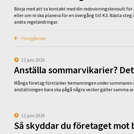
Börja med att ta kontakt med din redovisningskonsult för 
eller om ni ska planera för en övergång till K3. Nästa steg
andra regeländringar.
Föregående
12 juni 2026
Anställa sommarvikarier? Det
Många företag förstärker bemanningen under sommaren m
anställningen bara ska pågå några veckor gäller samma a
12 juni 2026
Så skyddar du företaget mot