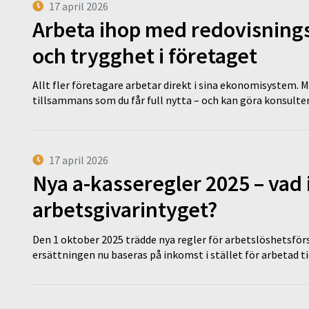
17 april 2026
Arbeta ihop med redovisningsk
och trygghet i företaget
Allt fler företagare arbetar direkt i sina ekonomisystem. M
tillsammans som du får full nytta – och kan göra konsulten
17 april 2026
Nya a-kasseregler 2025 – vad 
arbetsgivarintyget?
Den 1 oktober 2025 trädde nya regler för arbetslöshetsförs
ersättningen nu baseras på inkomst i stället för arbetad t