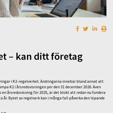
t – kan ditt företag
ngar i K2-regelverket. Ändringarna innebär bland annat att
lämpa K2 i årsredovisningen per den 31 december 2026. Även
 en årsredovisning för 2025, är det klokt att redan nu fundera
 år. Bytet av regelverk kan i många fall påverka den löpande