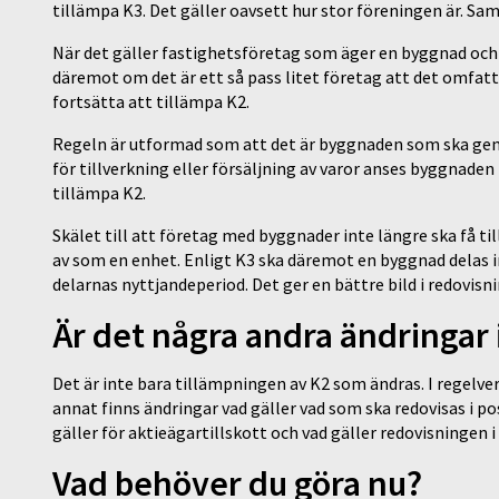
tillämpa K3. Det gäller oavsett hur stor föreningen är. S
När det gäller fastighetsföretag som äger en byggnad och 
däremot om det är ett så pass litet företag att det omfatta
fortsätta att tillämpa K2.
Regeln är utformad som att det är byggnaden som ska gen
för tillverkning eller försäljning av varor anses byggnaden
tillämpa K2.
Skälet till att företag med byggnader inte längre ska få ti
av som en enhet. Enligt K3 ska däremot en byggnad delas i
delarnas nyttjandeperiod. Det ger en bättre bild i redovisn
Är det några andra ändringar 
Det är inte bara tillämpningen av K2 som ändras. I regelver
annat finns ändringar vad gäller vad som ska redovisas i 
gäller för aktieägartillskott och vad gäller redovisningen 
Vad behöver du göra nu?