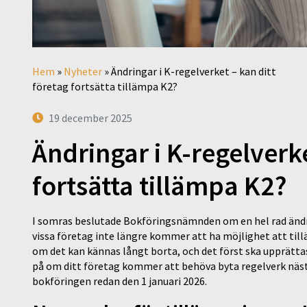
Hem
»
Nyheter
»
Ändringar i K-regelverket – kan ditt
företag fortsätta tillämpa K2?
19 december 2025
Ändringar i K-regelverke
fortsätta tillämpa K2?
I somras beslutade Bokföringsnämnden om en hel rad ändri
vissa företag inte längre kommer att ha möjlighet att til
om det kan kännas långt borta, och det först ska upprättas
på om ditt företag kommer att behöva byta regelverk nästa
bokföringen redan den 1 januari 2026.