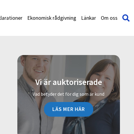
larationer
Ekonomisk rådgivning
Länkar
Om oss
Vi är auktoriserade
Vad betyder det för dig som är kund
LÄS MER HÄR