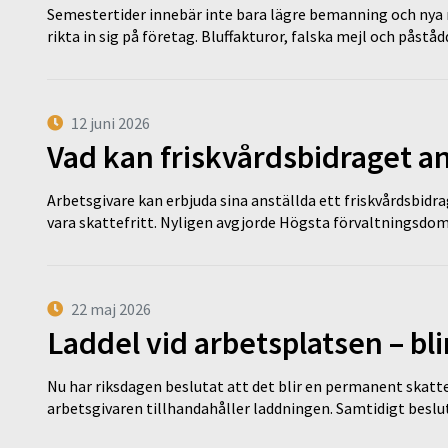
Semestertider innebär inte bara lägre bemanning och nya ru
rikta in sig på företag. Bluffakturor, falska mejl och påstå
12 juni 2026
Vad kan friskvårdsbidraget an
Arbetsgivare kan erbjuda sina anställda ett friskvårdsbidra
vara skattefritt. Nyligen avgjorde Högsta förvaltningsd
22 maj 2026
Laddel vid arbetsplatsen – bl
Nu har riksdagen beslutat att det blir en permanent skatt
arbetsgivaren tillhandahåller laddningen. Samtidigt bes