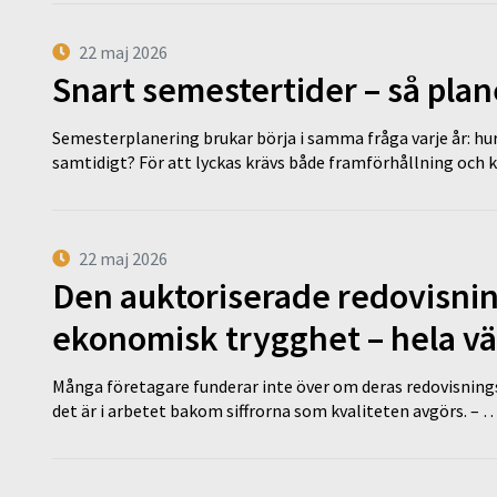
22 maj 2026
Snart semestertider – så plan
Semesterplanering brukar börja i samma fråga varje år: hu
samtidigt? För att lyckas krävs både framförhållning och 
22 maj 2026
Den auktoriserade redovisni
ekonomisk trygghet – hela v
Många företagare funderar inte över om deras redovisningsko
det är i arbetet bakom siffrorna som kvaliteten avgörs. – 