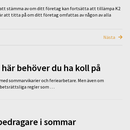
att stämma av om ditt företag kan fortsätta att tillämpa K2
 är att titta på om ditt företag omfattas av någon av alla
Nästa
 här behöver du ha koll på
ed sommarvikarier och feriearbetare. Men även om
rbetsrättsliga regler som …
 bedragare i sommar