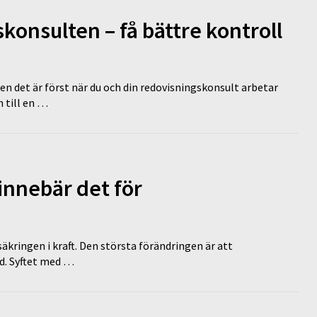
onsulten – få bättre kontroll
en det är först när du och din redovisningskonsult arbetar
 till en …
innebär det för
äkringen i kraft. Den största förändringen är att
id. Syftet med …